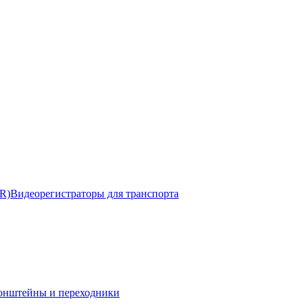
R)
Видеорегистраторы для транспорта
онштейны и переходники