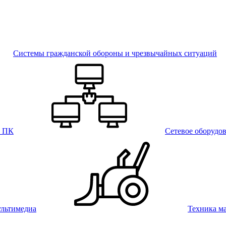
Системы гражданской обороны и чрезвычайных ситуаций
и ПК
Сетевое оборудо
льтимедиа
Техника м