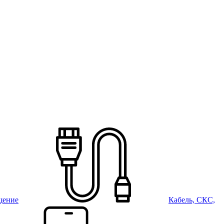
щение
Кабель, СКС,