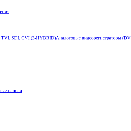
ения
 TVI, SDI, CVI (3-HYBRID)
Аналоговые видеорегистраторы (DV
ные панели