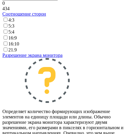
0
434
Соотношение сторон
4:3
5:3
5:4
16:9
16:10
21.9
Разрешение экрана монитора
Определяет количество формирующих изображение
элементов на единицу площади или длины. Обычно
разрешение экрана монитора характеризуют двумя
значениями, его размерами в пикселях в горизонтальном и
вертикальном направлениях. Очевидно, что чем выше