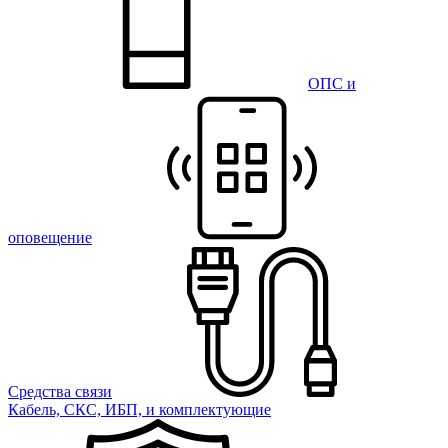
ОПС и
оповещение
Средства связи
Кабель, СКС, ИБП, и комплектующие