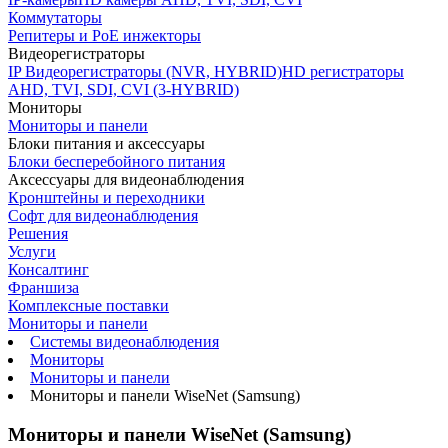
Коммутаторы
Репитеры и PoE инжекторы
Видеорегистраторы
IP Видеорегистраторы (NVR, HYBRID)
HD регистраторы
AHD, TVI, SDI, CVI (3-HYBRID)
Мониторы
Мониторы и панели
Блоки питания и аксессуары
Блоки бесперебойного питания
Аксессуары для видеонаблюдения
Кронштейны и переходники
Софт для видеонаблюдения
Решения
Услуги
Консалтинг
Франшиза
Комплексные поставки
Мониторы и панели
Системы видеонаблюдения
Мониторы
Мониторы и панели
Мониторы и панели WiseNet (Samsung)
Мониторы и панели WiseNet (Samsung)