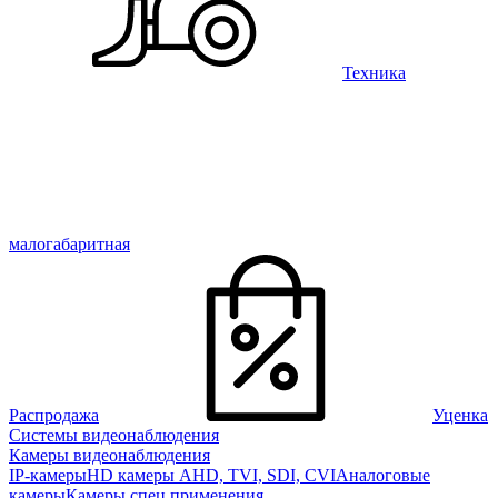
Техника
малогабаритная
Распродажа
Уценка
Системы видеонаблюдения
Камеры видеонаблюдения
IP-камеры
HD камеры AHD, TVI, SDI, CVI
Аналоговые
камеры
Камеры спец применения