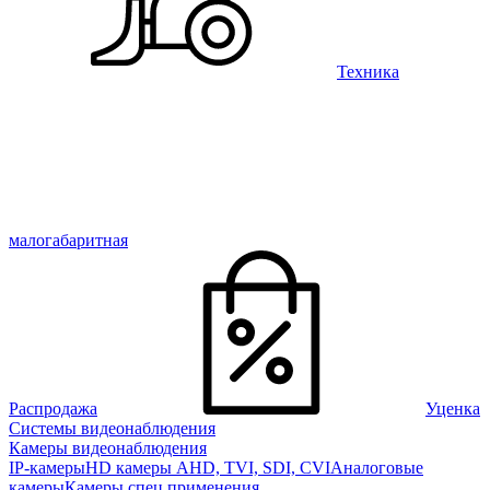
Техника
малогабаритная
Распродажа
Уценка
Системы видеонаблюдения
Камеры видеонаблюдения
IP-камеры
HD камеры AHD, TVI, SDI, CVI
Аналоговые
камеры
Камеры спец применения