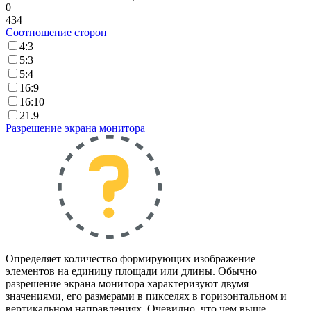
0
434
Соотношение сторон
4:3
5:3
5:4
16:9
16:10
21.9
Разрешение экрана монитора
Определяет количество формирующих изображение
элементов на единицу площади или длины. Обычно
разрешение экрана монитора характеризуют двумя
значениями, его размерами в пикселях в горизонтальном и
вертикальном направлениях. Очевидно, что чем выше