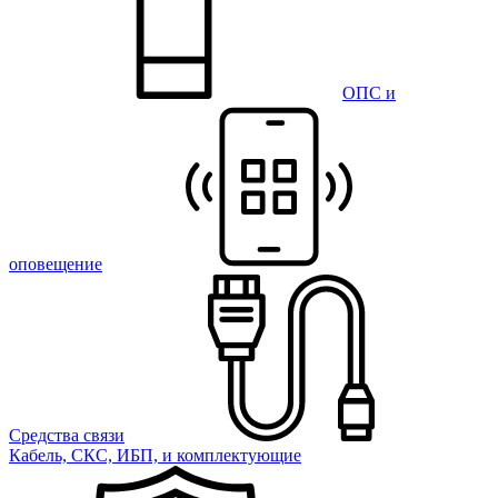
ОПС и
оповещение
Средства связи
Кабель, СКС, ИБП, и комплектующие