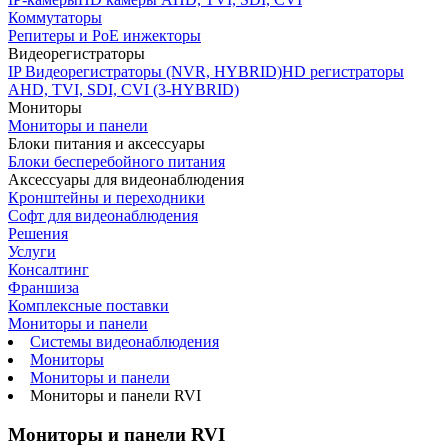
Коммутаторы
Репитеры и PoE инжекторы
Видеорегистраторы
IP Видеорегистраторы (NVR, HYBRID)
HD регистраторы
AHD, TVI, SDI, CVI (3-HYBRID)
Мониторы
Мониторы и панели
Блоки питания и аксессуары
Блоки бесперебойного питания
Аксессуары для видеонаблюдения
Кронштейны и переходники
Софт для видеонаблюдения
Решения
Услуги
Консалтинг
Франшиза
Комплексные поставки
Мониторы и панели
Системы видеонаблюдения
Мониторы
Мониторы и панели
Мониторы и панели RVI
Мониторы и панели RVI