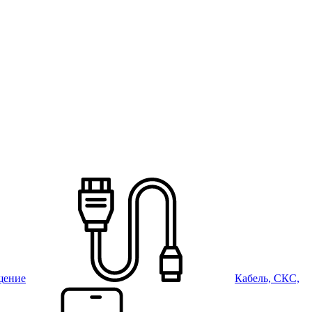
щение
Кабель, СКС,