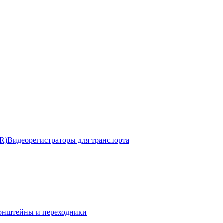
R)
Видеорегистраторы для транспорта
онштейны и переходники