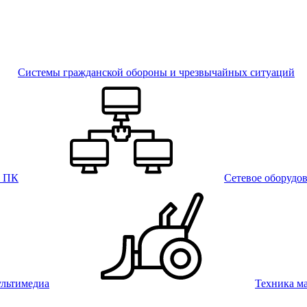
Системы гражданской обороны и чрезвычайных ситуаций
и ПК
Сетевое оборудо
льтимедиа
Техника м