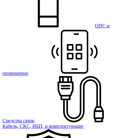
ОПС и
оповещение
Средства связи
Кабель, СКС, ИБП, и комплектующие