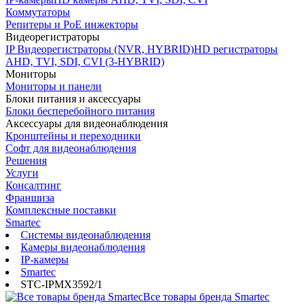
Коммутаторы
Репитеры и PoE инжекторы
Видеорегистраторы
IP Видеорегистраторы (NVR, HYBRID)
HD регистраторы
AHD, TVI, SDI, CVI (3-HYBRID)
Мониторы
Мониторы и панели
Блоки питания и аксессуары
Блоки бесперебойного питания
Аксессуары для видеонаблюдения
Кронштейны и переходники
Софт для видеонаблюдения
Решения
Услуги
Консалтинг
Франшиза
Комплексные поставки
Smartec
Системы видеонаблюдения
Камеры видеонаблюдения
IP-камеры
Smartec
STC-IPMX3592/1
Все товары бренда Smartec