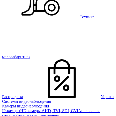
Техника
малогабаритная
Распродажа
Уценка
Системы видеонаблюдения
Камеры видеонаблюдения
IP-камеры
HD камеры AHD, TVI, SDI, CVI
Аналоговые
камеры
Камеры спец применения