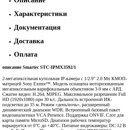
Характеристики
Документация
Доставка
Оплата
описание Smartec STC-IPMX3592/1
2-мегапиксельная купольная IP-камера с 1/2.9” 2.0 Мп КМОП-
матрицей Sony Exmor™. Модель оснащена моторизованным
мегапиксельным варифокальным объективом 3-9 мм с АРД.
Сжатие видео: H.264, MJPEG. Максимальное разрешение Full
HD (1920x1080) при 30 к/с. Дальность встроенной ИК-
подсветки до 35 м. Режим «день/ночь», расширенный
динамический диапазон WDR. Встроенный базовый пакет
видеоаналитики VCA Presence. Поддержка ONVIF. Слот для
карты памяти MicroSD. Диапазон рабочих температур
варьируется от 0°С до +40°С. Питание видеокамеры: DC 12 В