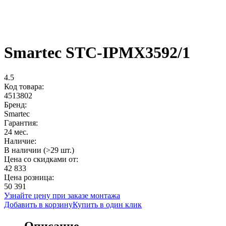
Smartec STC-IPMX3592/1
4.5
Код товара:
4513802
Бренд:
Smartec
Гарантия:
24 мес.
Наличие:
В наличии (>29 шт.)
Цена со скидками от:
42 833
Цена розница:
50 391
Узнайте цену при заказе монтажа
Добавить в корзину
Купить в один клик
Описание