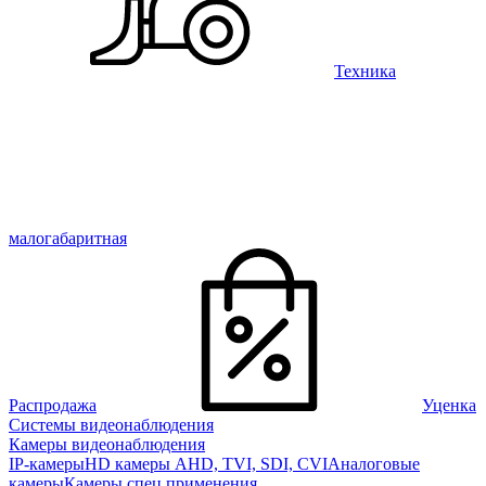
Техника
малогабаритная
Распродажа
Уценка
Системы видеонаблюдения
Камеры видеонаблюдения
IP-камеры
HD камеры AHD, TVI, SDI, CVI
Аналоговые
камеры
Камеры спец применения