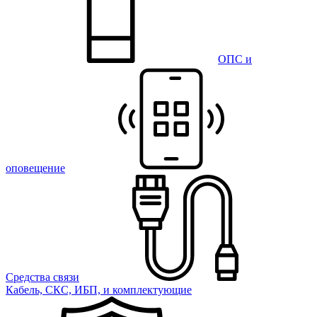
ОПС и
оповещение
Средства связи
Кабель, СКС, ИБП, и комплектующие