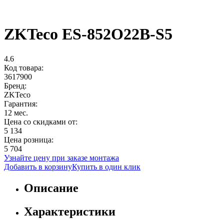
ZKTeco ES-852O22B-S5
4.6
Код товара:
3617900
Бренд:
ZKTeco
Гарантия:
12 мес.
Цена со скидками от:
5 134
Цена розница:
5 704
Узнайте цену при заказе монтажа
Добавить в корзину
Купить в один клик
Описание
Характеристики