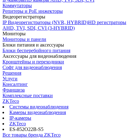
Коммутаторы
Репитеры и PoE инжекторы
Видеорегистраторы
IP Видеорегистраторы (NVR, HYBRID)
HD регистраторы
AHD, TVI, SDI, CVI (3-HYBRID)
Мониторы
Мониторы и панели
Блоки питания и аксессуары
Блоки бесперебойного питания
Аксессуары для видеонаблюдения
Кронштейны и переходники
Софт для видеонаблюдения
Решения
Услуги
Консалтинг
Франшиза
Комплексные поставки
ZKTeco
Системы видеонаблюдения
Камеры видеонаблюдения
IP-камеры
ZKTeco
ES-852O22B-S5
Все товары бренда ZKTeco