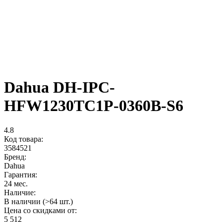
Dahua DH-IPC-
HFW1230TC1P-0360B-S6
4.8
Код товара:
3584521
Бренд:
Dahua
Гарантия:
24 мес.
Наличие:
В наличии (>64 шт.)
Цена со скидками от:
5 512