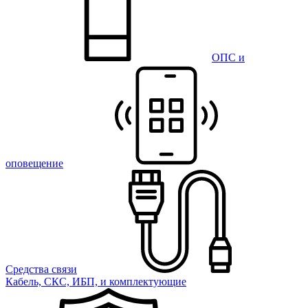
ОПС и
оповещение
Средства связи
Кабель, СКС, ИБП, и комплектующие