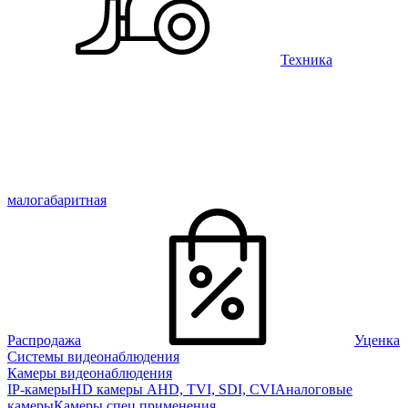
Техника
малогабаритная
Распродажа
Уценка
Системы видеонаблюдения
Камеры видеонаблюдения
IP-камеры
HD камеры AHD, TVI, SDI, CVI
Аналоговые
камеры
Камеры спец применения