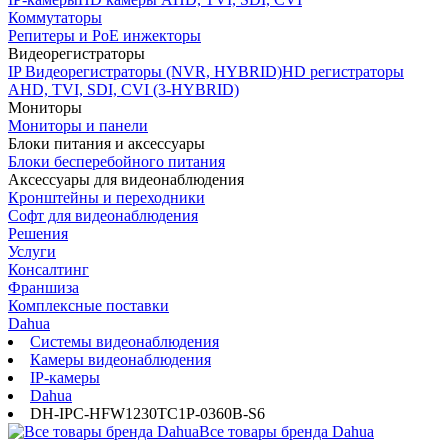
Коммутаторы
Репитеры и PoE инжекторы
Видеорегистраторы
IP Видеорегистраторы (NVR, HYBRID)
HD регистраторы
AHD, TVI, SDI, CVI (3-HYBRID)
Мониторы
Мониторы и панели
Блоки питания и аксессуары
Блоки бесперебойного питания
Аксессуары для видеонаблюдения
Кронштейны и переходники
Софт для видеонаблюдения
Решения
Услуги
Консалтинг
Франшиза
Комплексные поставки
Dahua
Системы видеонаблюдения
Камеры видеонаблюдения
IP-камеры
Dahua
DH-IPC-HFW1230TC1P-0360B-S6
Все товары бренда Dahua