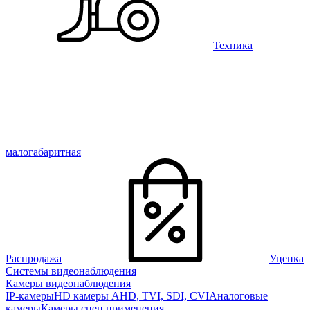
Техника
малогабаритная
Распродажа
Уценка
Системы видеонаблюдения
Камеры видеонаблюдения
IP-камеры
HD камеры AHD, TVI, SDI, CVI
Аналоговые
камеры
Камеры спец применения