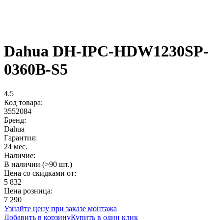
Dahua DH-IPC-HDW1230SP-
0360B-S5
4.5
Код товара:
3552084
Бренд:
Dahua
Гарантия:
24 мес.
Наличие:
В наличии (>90 шт.)
Цена со скидками от:
5 832
Цена розница:
7 290
Узнайте цену при заказе монтажа
Добавить в корзину
Купить в один клик