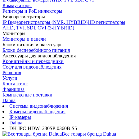
Коммутаторы
Репитеры и PoE инжекторы
Видеорегистраторы
IP Видеорегистраторы (NVR, HYBRID)
HD регистраторы
AHD, TVI, SDI, CVI (3-HYBRID)
Мониторы
Мониторы и панели
Блоки питания и аксессуары
Блоки бесперебойного питания
Аксессуары для видеонаблюдения
Кронштейны и переходники
Софт для видеонаблюдения
Решения
Услуги
Консалтинг
Франшиза
Комплексные поставки
Dahua
Системы видеонаблюдения
Камеры видеонаблюдения
IP-камеры
Dahua
DH-IPC-HDW1230SP-0360B-S5
Все товары бренда Dahua