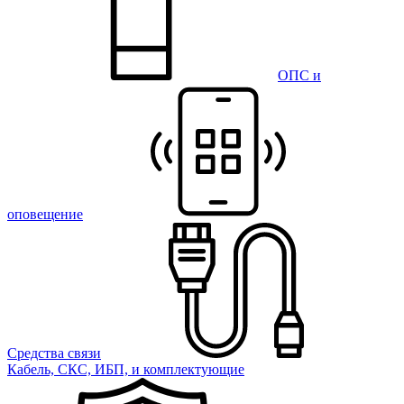
ОПС и
оповещение
Средства связи
Кабель, СКС, ИБП, и комплектующие