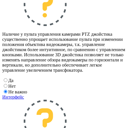
Наличие у пульта управления камерами PTZ джойстика
существенно упрощает использование пульта при изменении
положения объектива видеокамеры, т.к. управление
джойстиком более интуитивное, по сравнению с управлением
кнопками. Использование 3D джойстика позволяет не только
изменять направление обзора видеокамеры по горизонтали и
вертикали, но дополнительно обеспечивает легкое
управление увеличением трансфокатора.
Да
Нет
Не важно
Интерфейс