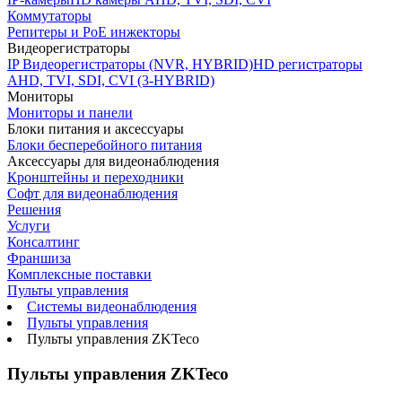
Коммутаторы
Репитеры и PoE инжекторы
Видеорегистраторы
IP Видеорегистраторы (NVR, HYBRID)
HD регистраторы
AHD, TVI, SDI, CVI (3-HYBRID)
Мониторы
Мониторы и панели
Блоки питания и аксессуары
Блоки бесперебойного питания
Аксессуары для видеонаблюдения
Кронштейны и переходники
Софт для видеонаблюдения
Решения
Услуги
Консалтинг
Франшиза
Комплексные поставки
Пульты управления
Системы видеонаблюдения
Пульты управления
Пульты управления ZKTeco
Пульты управления ZKTeco