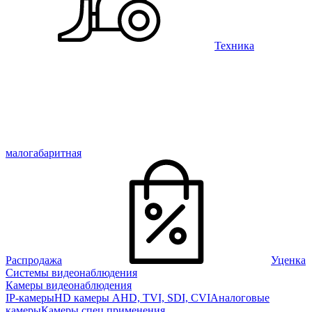
Техника
малогабаритная
Распродажа
Уценка
Системы видеонаблюдения
Камеры видеонаблюдения
IP-камеры
HD камеры AHD, TVI, SDI, CVI
Аналоговые
камеры
Камеры спец применения