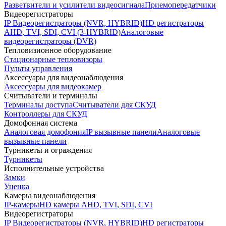
Разветвители и усилители видеосигнала
Приемопередатчики
Видеорегистраторы
IP Видеорегистраторы (NVR, HYBRID)
HD регистраторы
AHD, TVI, SDI, CVI (3-HYBRID)
Аналоговые
видеорегистраторы (DVR)
Тепловизионное оборудование
Стационарные тепловизоры
Пульты управления
Аксессуары для видеонаблюдения
Аксессуары для видеокамер
Считыватели и терминалы
Терминалы доступа
Считыватели для СКУД
Контроллеры для СКУД
Домофонная система
Аналоговая домофония
IP вызывные панели
Аналоговые
вызывные панели
Турникеты и ограждения
Турникеты
Исполнительные устройства
Замки
Уценка
Камеры видеонаблюдения
IP-камеры
HD камеры AHD, TVI, SDI, CVI
Видеорегистраторы
IP Видеорегистраторы (NVR, HYBRID)
HD регистраторы