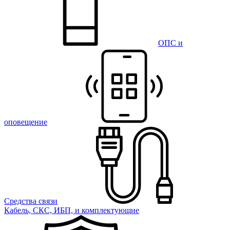
ОПС и
оповещение
Средства связи
Кабель, СКС, ИБП, и комплектующие