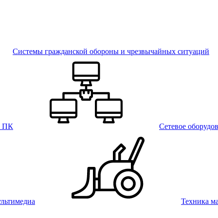
Системы гражданской обороны и чрезвычайных ситуаций
и ПК
Сетевое оборудо
льтимедиа
Техника м