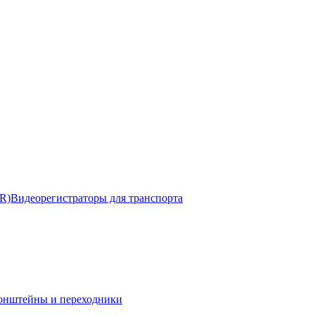
R)
Видеорегистраторы для транспорта
онштейны и переходники