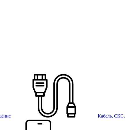
щение
Кабель, СКС,