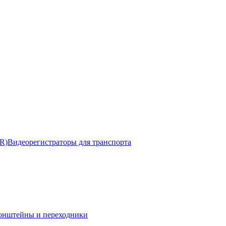
R)
Видеорегистраторы для транспорта
онштейны и переходники