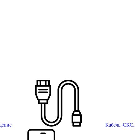
щение
Кабель, СКС,