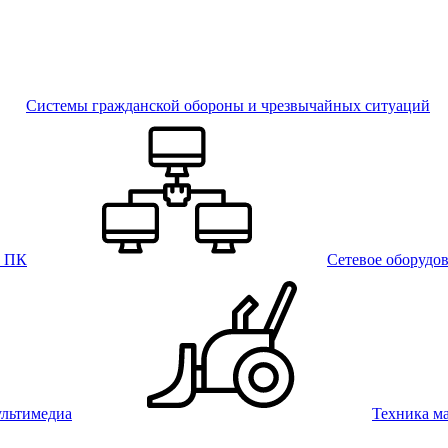
Системы гражданской обороны и чрезвычайных ситуаций
и ПК
Сетевое оборудо
льтимедиа
Техника м