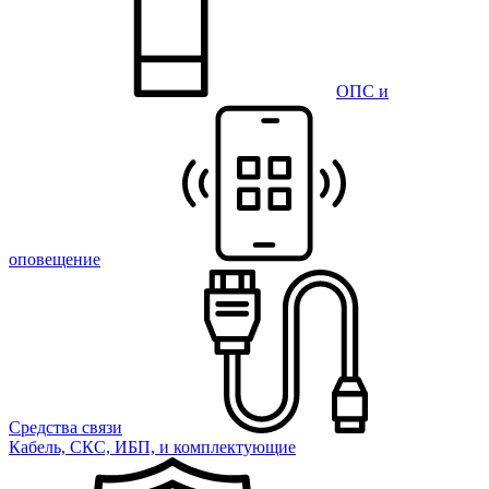
ОПС и
оповещение
Средства связи
Кабель, СКС, ИБП, и комплектующие