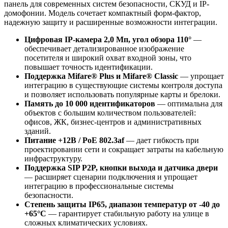
панель для современных систем безопасности, СКУД и IP-
домофонии. Модель сочетает компактный форм-фактор,
надежную защиту и расширенные возможности интеграции.
Цифровая IP-камера 2,0 Мп, угол обзора 110°
—
обеспечивает детализированное изображение
посетителя и широкий охват входной зоны, что
повышает точность идентификации.
Поддержка Mifare® Plus и Mifare® Classic
— упрощает
интеграцию в существующие системы контроля доступа
и позволяет использовать популярные карты и брелоки.
Память до 10 000 идентификаторов
— оптимальна для
объектов с большим количеством пользователей:
офисов, ЖК, бизнес-центров и административных
зданий.
Питание +12В / PoE 802.3af
— дает гибкость при
проектировании сети и сокращает затраты на кабельную
инфраструктуру.
Поддержка SIP P2P, кнопки выхода и датчика двери
— расширяет сценарии подключения и упрощает
интеграцию в профессиональные системы
безопасности.
Степень защиты IP65, диапазон температур от -40 до
+65°C
— гарантирует стабильную работу на улице в
сложных климатических условиях.