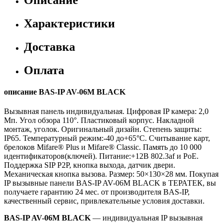
Характеристики
Доставка
Оплата
описание BAS-IP AV-06M BLACK
Вызывная панель индивидуальная. Цифровая IP камера: 2,0
Мп. Угол обзора 110°. Пластиковый корпус. Накладной
монтаж, уголок. Оригинальный дизайн. Степень защиты:
IP65. Температурный режим:-40 до+65°C. Считывание карт,
брелоков Mifare® Plus и Mifare® Classic. Память до 10 000
идентификаторов(ключей). Питание:+12В 802.3af и PoE.
Поддержка SIP P2P, кнопка выхода, датчик двери.
Механическая кнопка вызова. Размер: 50×130×28 мм. Покупая
IP вызывные панели BAS-IP AV-06M BLACK в ТЕРАТЕК, вы
получаете гарантию 24 мес. от производителя BAS-IP,
качественный сервис, привлекательные условия доставки.
BAS-IP AV-06M BLACK
— индивидуальная IP вызывная