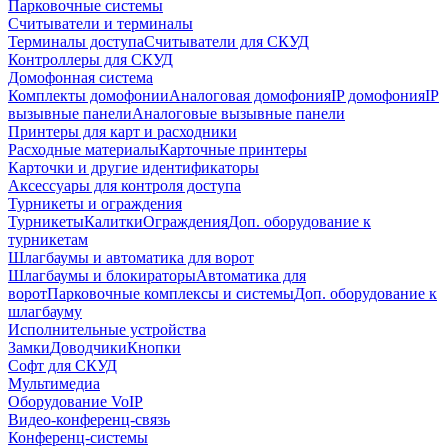
Парковочные системы
Считыватели и терминалы
Терминалы доступа
Считыватели для СКУД
Контроллеры для СКУД
Домофонная система
Комплекты домофонии
Аналоговая домофония
IP домофония
IP
вызывные панели
Аналоговые вызывные панели
Принтеры для карт и расходники
Расходные материалы
Карточные принтеры
Карточки и другие идентификаторы
Аксессуары для контроля доступа
Турникеты и ограждения
Турникеты
Калитки
Ограждения
Доп. оборудование к
турникетам
Шлагбаумы и автоматика для ворот
Шлагбаумы и блокираторы
Автоматика для
ворот
Парковочные комплексы и системы
Доп. оборудование к
шлагбауму
Исполнительные устройства
Замки
Доводчики
Кнопки
Софт для СКУД
Мультимедиа
Оборудование VoIP
Видео-конференц-связь
Конференц-системы