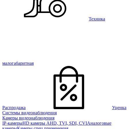
Техника
малогабаритная
Распродажа
Уценка
Системы видеонаблюдения
Камеры видеонаблюдения
IP-камеры
HD камеры AHD, TVI, SDI, CVI
Аналоговые
камеры
Камеры спец применения