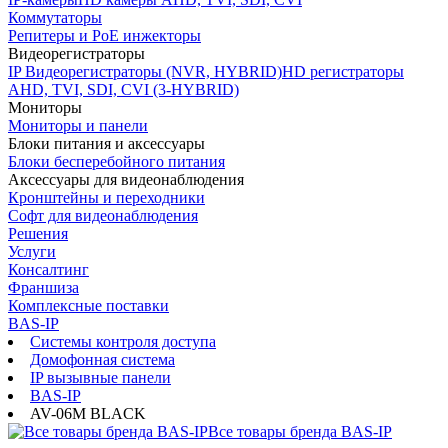
Коммутаторы
Репитеры и PoE инжекторы
Видеорегистраторы
IP Видеорегистраторы (NVR, HYBRID)
HD регистраторы
AHD, TVI, SDI, CVI (3-HYBRID)
Мониторы
Мониторы и панели
Блоки питания и аксессуары
Блоки бесперебойного питания
Аксессуары для видеонаблюдения
Кронштейны и переходники
Софт для видеонаблюдения
Решения
Услуги
Консалтинг
Франшиза
Комплексные поставки
BAS-IP
Системы контроля доступа
Домофонная система
IP вызывные панели
BAS-IP
AV-06M BLACK
Все товары бренда BAS-IP