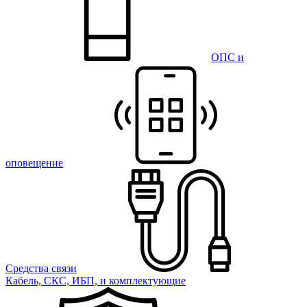
ОПС и
оповещение
Средства связи
Кабель, СКС, ИБП, и комплектующие