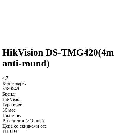
HikVision DS-TMG420(4m
anti-round)
4.7
Код товара:
3589649
Бренд:
HikVision
Гарантия:
36 мес.
Наличие:
В наличии (>18 шт.)
Цена со скидками от:
111 993