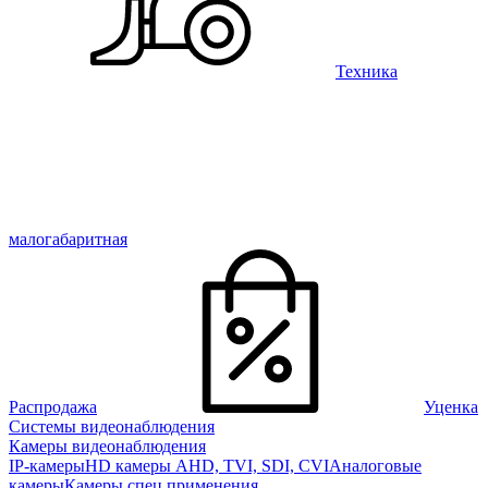
Техника
малогабаритная
Распродажа
Уценка
Системы видеонаблюдения
Камеры видеонаблюдения
IP-камеры
HD камеры AHD, TVI, SDI, CVI
Аналоговые
камеры
Камеры спец применения