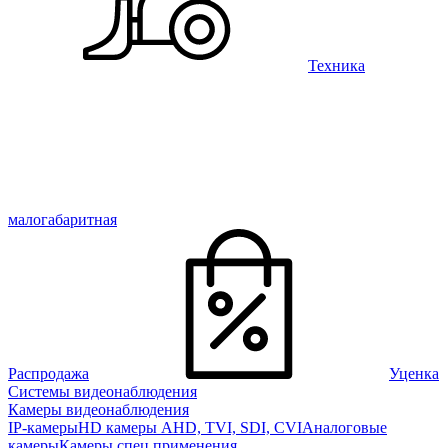
Техника
малогабаритная
Распродажа
Уценка
Системы видеонаблюдения
Камеры видеонаблюдения
IP-камеры
HD камеры AHD, TVI, SDI, CVI
Аналоговые
камеры
Камеры спец применения