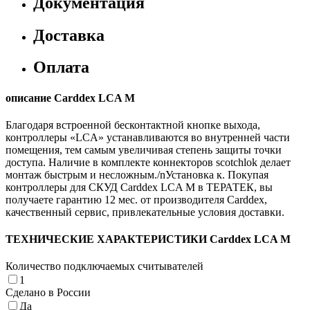
Документация
Доставка
Оплата
описание Carddex LCA M
Благодаря встроенной бесконтактной кнопке выхода,
контроллеры «LCA» устанавливаются во внутренней части
помещения, тем самым увеличивая степень защиты точки
доступа. Наличие в комплекте коннекторов scotchlok делает
монтаж быстрым и несложным./nУстановка к. Покупая
контроллеры для СКУД Carddex LCA M в ТЕРАТЕК, вы
получаете гарантию 12 мес. от производителя Carddex,
качественный сервис, привлекательные условия доставки.
ТЕХНИЧЕСКИЕ ХАРАКТЕРИСТИКИ Carddex LCA M
Количество подключаемых считывателей
1
Cделано в России
Да