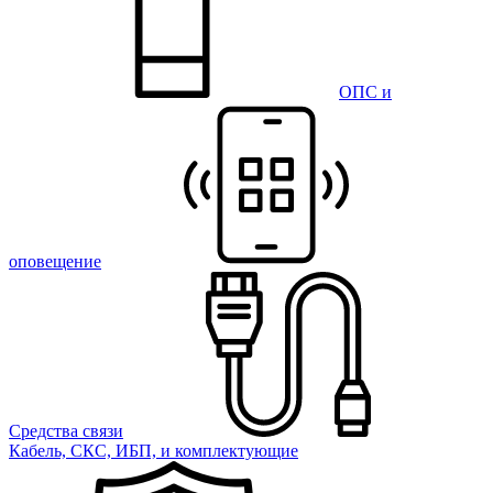
ОПС и
оповещение
Средства связи
Кабель, СКС, ИБП, и комплектующие