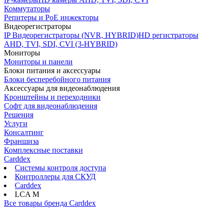
Коммутаторы
Репитеры и PoE инжекторы
Видеорегистраторы
IP Видеорегистраторы (NVR, HYBRID)
HD регистраторы
AHD, TVI, SDI, CVI (3-HYBRID)
Мониторы
Мониторы и панели
Блоки питания и аксессуары
Блоки бесперебойного питания
Аксессуары для видеонаблюдения
Кронштейны и переходники
Софт для видеонаблюдения
Решения
Услуги
Консалтинг
Франшиза
Комплексные поставки
Carddex
Системы контроля доступа
Контроллеры для СКУД
Carddex
LCA M
Все товары бренда Carddex