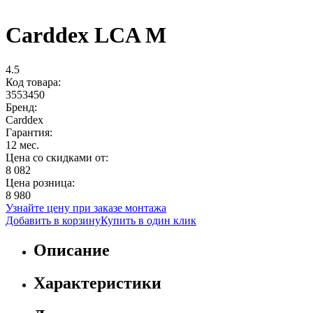
Carddex LCA M
4.5
Код товара:
3553450
Бренд:
Carddex
Гарантия:
12 мес.
Цена со скидками от:
8 082
Цена розница:
8 980
Узнайте цену при заказе монтажа
Добавить в корзину
Купить в один клик
Описание
Характеристики