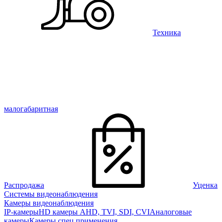
Техника
малогабаритная
Распродажа
Уценка
Системы видеонаблюдения
Камеры видеонаблюдения
IP-камеры
HD камеры AHD, TVI, SDI, CVI
Аналоговые
камеры
Камеры спец применения