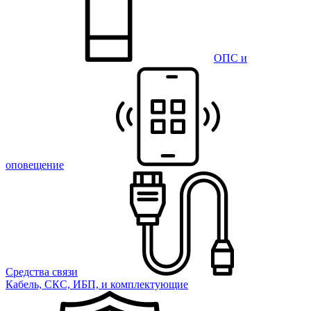
ОПС и
оповещение
Средства связи
Кабель, СКС, ИБП, и комплектующие