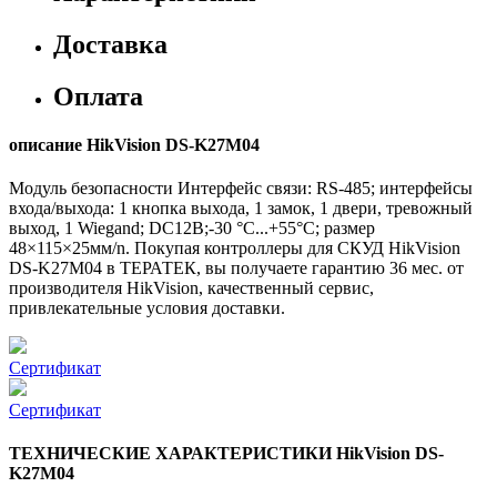
Доставка
Оплата
описание HikVision DS-K27M04
Модуль безопасности Интерфейс связи: RS-485; интерфейсы
входа/выхода: 1 кнопка выхода, 1 замок, 1 двери, тревожный
выход, 1 Wiegand; DC12В;-30 °C...+55°C; размер
48×115×25мм/n. Покупая контроллеры для СКУД HikVision
DS-K27M04 в ТЕРАТЕК, вы получаете гарантию 36 мес. от
производителя HikVision, качественный сервис,
привлекательные условия доставки.
Сертификат
Сертификат
ТЕХНИЧЕСКИЕ ХАРАКТЕРИСТИКИ HikVision DS-
K27M04