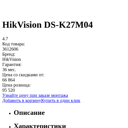
HikVision DS-K27M04
4.7
Код товара:
3612606
Бренд:
HikVision
Гарантия:
36 мес.
Цена со скидками от:
66 864
Цена розница:
95 520
Узнайте цену при заказе монтажа
Добавить в корзину
Купить в один клик
Описание
Характеристики