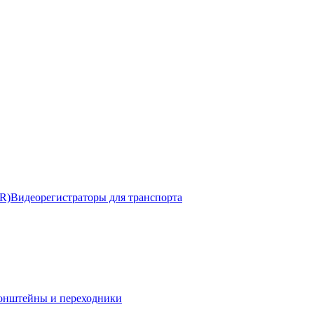
R)
Видеорегистраторы для транспорта
онштейны и переходники