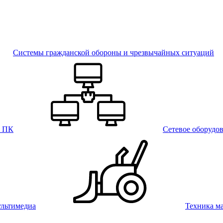
Системы гражданской обороны и чрезвычайных ситуаций
и ПК
Сетевое оборудо
льтимедиа
Техника м