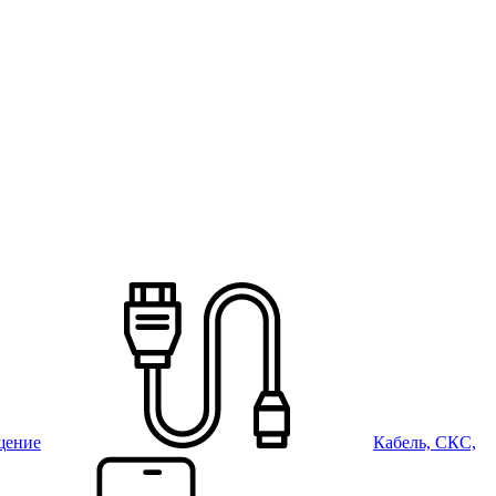
щение
Кабель, СКС,