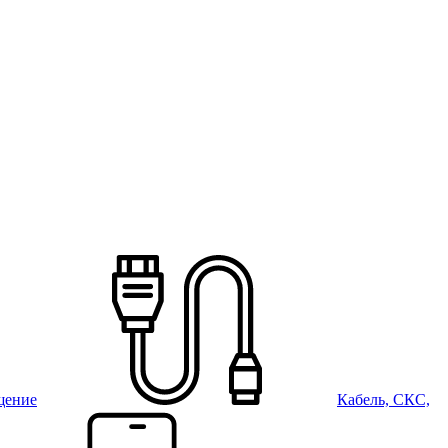
щение
Кабель, СКС,