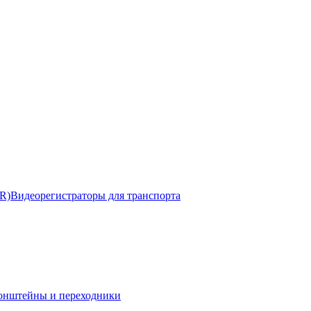
R)
Видеорегистраторы для транспорта
онштейны и переходники