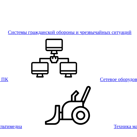
Системы гражданской обороны и чрезвычайных ситуаций
и ПК
Сетевое оборудо
льтимедиа
Техника м