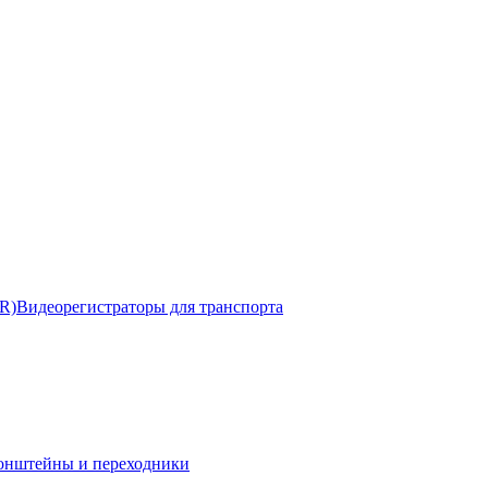
R)
Видеорегистраторы для транспорта
онштейны и переходники