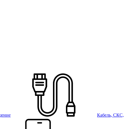
щение
Кабель, СКС,