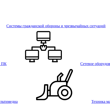
Системы гражданской обороны и чрезвычайных ситуаций
и ПК
Сетевое оборудо
льтимедиа
Техника м