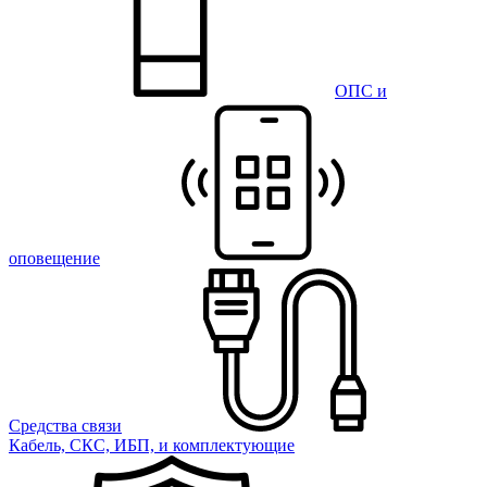
ОПС и
оповещение
Средства связи
Кабель, СКС, ИБП, и комплектующие