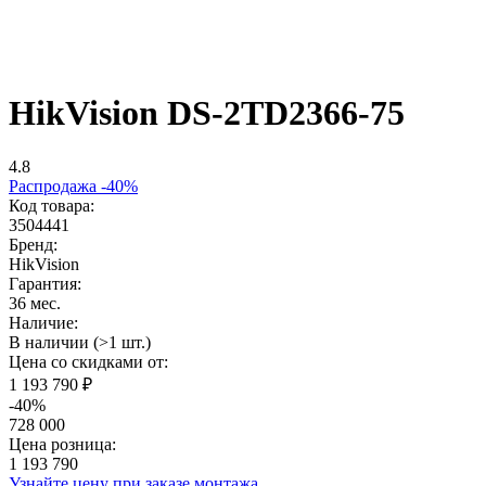
HikVision DS-2TD2366-75
4.8
Распродажа -40%
Код товара:
3504441
Бренд:
HikVision
Гарантия:
36 мес.
Наличие:
В наличии (>1 шт.)
Цена со скидками от:
1 193 790 ₽
-40%
728 000
Цена розница:
1 193 790
Узнайте цену при заказе монтажа