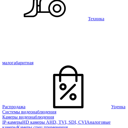
Техника
малогабаритная
Распродажа
Уценка
Системы видеонаблюдения
Камеры видеонаблюдения
IP-камеры
HD камеры AHD, TVI, SDI, CVI
Аналоговые
камеры
Камеры спец применения