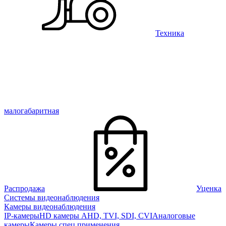
Техника
малогабаритная
Распродажа
Уценка
Системы видеонаблюдения
Камеры видеонаблюдения
IP-камеры
HD камеры AHD, TVI, SDI, CVI
Аналоговые
камеры
Камеры спец применения