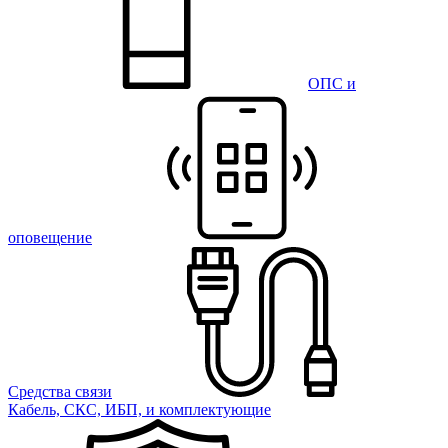
ОПС и
оповещение
Средства связи
Кабель, СКС, ИБП, и комплектующие