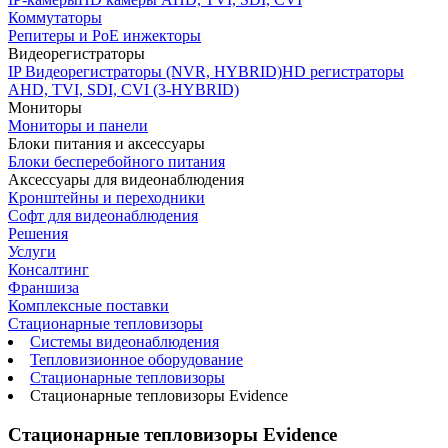
Коммутаторы
Репитеры и PoE инжекторы
Видеорегистраторы
IP Видеорегистраторы (NVR, HYBRID)
HD регистраторы
AHD, TVI, SDI, CVI (3-HYBRID)
Мониторы
Мониторы и панели
Блоки питания и аксессуары
Блоки бесперебойного питания
Аксессуары для видеонаблюдения
Кронштейны и переходники
Софт для видеонаблюдения
Решения
Услуги
Консалтинг
Франшиза
Комплексные поставки
Стационарные тепловизоры
Системы видеонаблюдения
Тепловизионное оборудование
Стационарные тепловизоры
Стационарные тепловизоры Evidence
Стационарные тепловизоры Evidence