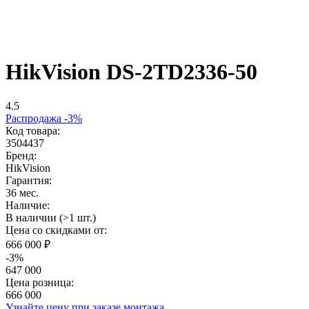
HikVision DS-2TD2336-50
4.5
Распродажа -3%
Код товара:
3504437
Бренд:
HikVision
Гарантия:
36 мес.
Наличие:
В наличии (>1 шт.)
Цена со скидками от:
666 000 ₽
-3%
647 000
Цена розница:
666 000
Узнайте цену при заказе монтажа