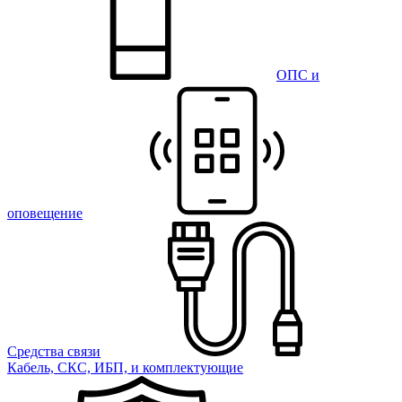
ОПС и
оповещение
Средства связи
Кабель, СКС, ИБП, и комплектующие