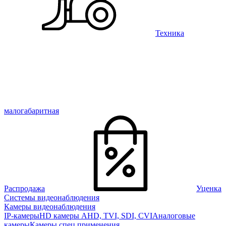
Техника
малогабаритная
Распродажа
Уценка
Системы видеонаблюдения
Камеры видеонаблюдения
IP-камеры
HD камеры AHD, TVI, SDI, CVI
Аналоговые
камеры
Камеры спец применения