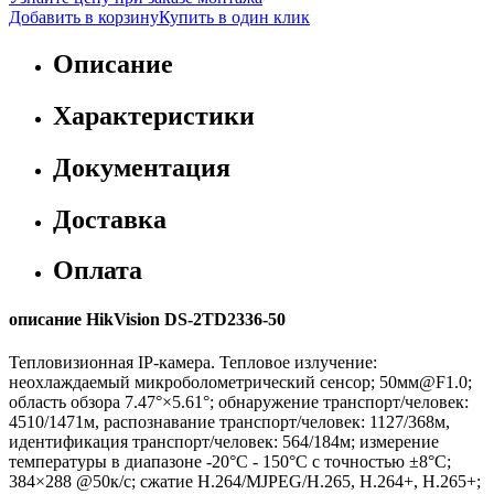
Добавить в корзину
Купить в один клик
Описание
Характеристики
Документация
Доставка
Оплата
описание HikVision DS-2TD2336-50
Тепловизионная IP-камера. Тепловое излучение:
неохлаждаемый микроболометрический сенсор; 50мм@F1.0;
область обзора 7.47°×5.61°; обнаружение транспорт/человек:
4510/1471м, распознавание транспорт/человек: 1127/368м,
идентификация транспорт/человек: 564/184м; измерение
температуры в диапазоне -20°C - 150°C с точностью ±8°C;
384×288 @50к/с; сжатие H.264/MJPEG/H.265, H.264+, H.265+;