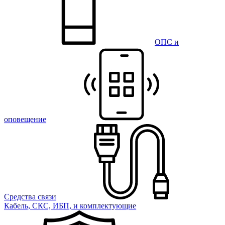
ОПС и
оповещение
Средства связи
Кабель, СКС, ИБП, и комплектующие