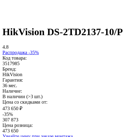
HikVision DS-2TD2137-10/P
4.8
Распродажа -35%
Код товара:
3517985
Бренд:
HikVision
Гарантия:
36 мес.
Наличие:
В наличии (>3 шт.)
Цена со скидками от:
473 650 ₽
-35%
307 873
Цена розница:
473 650
Узнайте цену при заказе монтажа