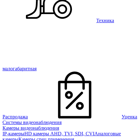
Техника
малогабаритная
Распродажа
Уценка
Системы видеонаблюдения
Камеры видеонаблюдения
IP-камеры
HD камеры AHD, TVI, SDI, CVI
Аналоговые
камеры
Камеры спец применения