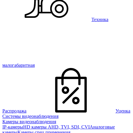
Техника
малогабаритная
Распродажа
Уценка
Системы видеонаблюдения
Камеры видеонаблюдения
IP-камеры
HD камеры AHD, TVI, SDI, CVI
Аналоговые
камеры
Камеры спец применения