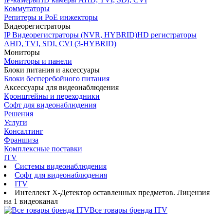
Коммутаторы
Репитеры и PoE инжекторы
Видеорегистраторы
IP Видеорегистраторы (NVR, HYBRID)
HD регистраторы
AHD, TVI, SDI, CVI (3-HYBRID)
Мониторы
Мониторы и панели
Блоки питания и аксессуары
Блоки бесперебойного питания
Аксессуары для видеонаблюдения
Кронштейны и переходники
Софт для видеонаблюдения
Решения
Услуги
Консалтинг
Франшиза
Комплексные поставки
ITV
Системы видеонаблюдения
Софт для видеонаблюдения
ITV
Интеллект X-Детектор оставленных предметов. Лицензия
на 1 видеоканал
Все товары бренда ITV