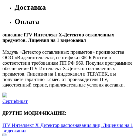
Доставка
Оплата
описание ITV Интеллект X-Детектор оставленных
предметов. Лицензия на 1 видеоканал
Модуль «Детектор оставленных предметов» производства
ООО «Видеоинтеллект», сертификат ФСБ России о
соответствии требованиям ПП РФ 969. Покупая программное
обеспечение ITV Интеллект X-Детектор оставленных
предметов. Лицензия на 1 видеоканал в ТЕРАТЕК, вы
получаете гарантию 12 мес. от производителя ITV,
качественный сервис, привлекательные условия доставки.
Сертификат
ДРУГИЕ МОДИФИКАЦИИ:
ITV Интеллект X-Детектор распознавания лиц. Лицензия на 1
видеоканал