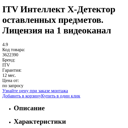
ITV Интеллект X-Детектор
оставленных предметов.
Лицензия на 1 видеоканал
4.9
Код товара:
3622390
Бренд:
ITV
Гарантия:
12 мес.
Цена от:
по запросу
Узнайте цену при заказе монтажа
Добавить в корзину
Купить в один клик
Описание
Характеристики