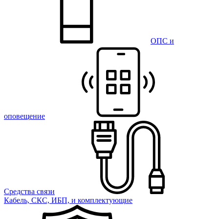
ОПС и
оповещение
Средства связи
Кабель, СКС, ИБП, и комплектующие