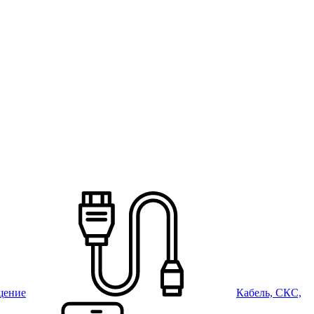
щение
Кабель, СКС,