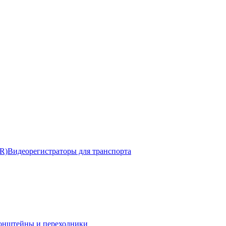
R)
Видеорегистраторы для транспорта
онштейны и переходники