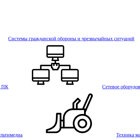
Системы гражданской обороны и чрезвычайных ситуаций
и ПК
Сетевое оборудо
льтимедиа
Техника м