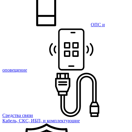
ОПС и
оповещение
Средства связи
Кабель, СКС, ИБП, и комплектующие