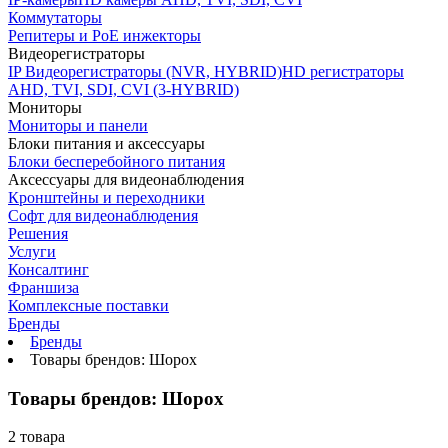
Коммутаторы
Репитеры и PoE инжекторы
Видеорегистраторы
IP Видеорегистраторы (NVR, HYBRID)
HD регистраторы
AHD, TVI, SDI, CVI (3-HYBRID)
Мониторы
Мониторы и панели
Блоки питания и аксессуары
Блоки бесперебойного питания
Аксессуары для видеонаблюдения
Кронштейны и переходники
Софт для видеонаблюдения
Решения
Услуги
Консалтинг
Франшиза
Комплексные поставки
Бренды
Бренды
Товары брендов: Шорох
Товары брендов: Шорох
2 товара