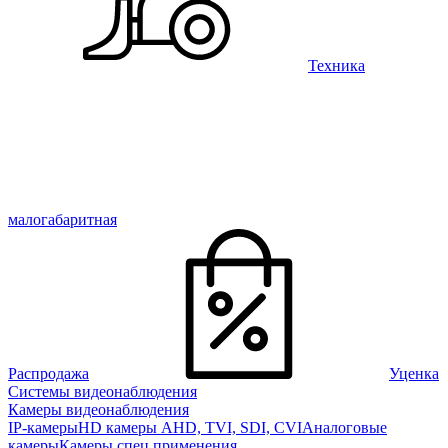
Техника
малогабаритная
Распродажа
Уценка
Системы видеонаблюдения
Камеры видеонаблюдения
IP-камеры
HD камеры AHD, TVI, SDI, CVI
Аналоговые
камеры
Камеры спец применения