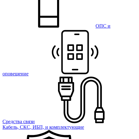
ОПС и
оповещение
Средства связи
Кабель, СКС, ИБП, и комплектующие