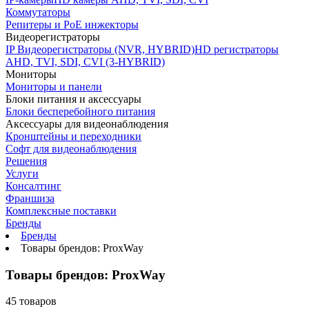
Коммутаторы
Репитеры и PoE инжекторы
Видеорегистраторы
IP Видеорегистраторы (NVR, HYBRID)
HD регистраторы
AHD, TVI, SDI, CVI (3-HYBRID)
Мониторы
Мониторы и панели
Блоки питания и аксессуары
Блоки бесперебойного питания
Аксессуары для видеонаблюдения
Кронштейны и переходники
Софт для видеонаблюдения
Решения
Услуги
Консалтинг
Франшиза
Комплексные поставки
Бренды
Бренды
Товары брендов: ProxWay
Товары брендов: ProxWay
45 товаров