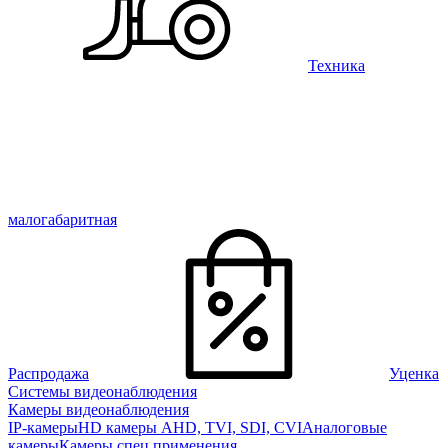
Техника
малогабаритная
Распродажа
Уценка
Системы видеонаблюдения
Камеры видеонаблюдения
IP-камеры
HD камеры AHD, TVI, SDI, CVI
Аналоговые
камеры
Камеры спец применения