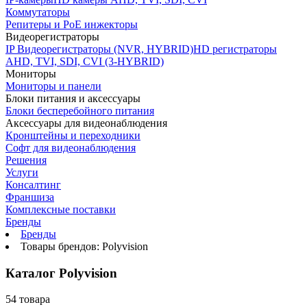
Коммутаторы
Репитеры и PoE инжекторы
Видеорегистраторы
IP Видеорегистраторы (NVR, HYBRID)
HD регистраторы
AHD, TVI, SDI, CVI (3-HYBRID)
Мониторы
Мониторы и панели
Блоки питания и аксессуары
Блоки бесперебойного питания
Аксессуары для видеонаблюдения
Кронштейны и переходники
Софт для видеонаблюдения
Решения
Услуги
Консалтинг
Франшиза
Комплексные поставки
Бренды
Бренды
Товары брендов: Polyvision
Каталог Polyvision
54 товара