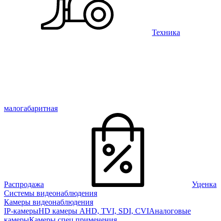
Техника
малогабаритная
Распродажа
Уценка
Системы видеонаблюдения
Камеры видеонаблюдения
IP-камеры
HD камеры AHD, TVI, SDI, CVI
Аналоговые
камеры
Камеры спец применения