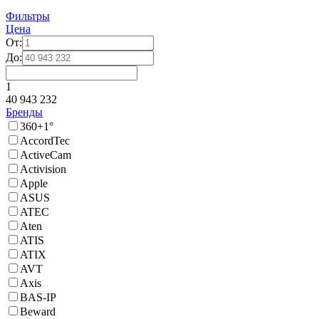
Фильтры
Цена
От:
До:
1
40 943 232
Бренды
360+1°
AccordTec
ActiveCam
Activision
Apple
ASUS
ATEC
Aten
ATIS
ATIX
AVT
Axis
BAS-IP
Beward