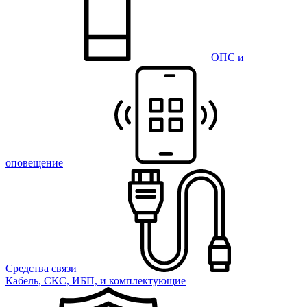
ОПС и
оповещение
Средства связи
Кабель, СКС, ИБП, и комплектующие