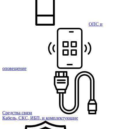
ОПС и
оповещение
Средства связи
Кабель, СКС, ИБП, и комплектующие