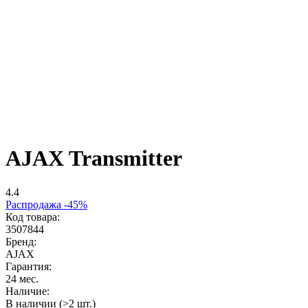
AJAX Transmitter
4.4
Распродажа -45%
Код товара:
3507844
Бренд:
AJAX
Гарантия:
24 мес.
Наличие:
В наличии (>2 шт.)