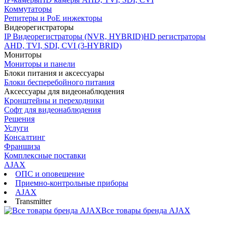
Коммутаторы
Репитеры и PoE инжекторы
Видеорегистраторы
IP Видеорегистраторы (NVR, HYBRID)
HD регистраторы
AHD, TVI, SDI, CVI (3-HYBRID)
Мониторы
Мониторы и панели
Блоки питания и аксессуары
Блоки бесперебойного питания
Аксессуары для видеонаблюдения
Кронштейны и переходники
Софт для видеонаблюдения
Решения
Услуги
Консалтинг
Франшиза
Комплексные поставки
AJAX
ОПС и оповещение
Приемно-контрольные приборы
AJAX
Transmitter
Все товары бренда AJAX