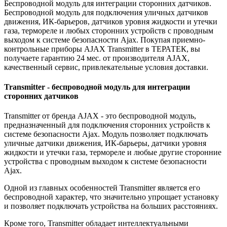
Беспроводной модуль для интеграции сторонних датчиков.
Беспроводной модуль для подключения уличных датчиков
движения, ИК-барьеров, датчиков уровня жидкости и утечки
газа, термореле и любых сторонних устройств с проводным
выходом к системе безопасности Ajax. Покупая приемно-
контрольные приборы AJAX Transmitter в ТЕРАТЕК, вы
получаете гарантию 24 мес. от производителя AJAX,
качественный сервис, привлекательные условия доставки.
Transmitter - беспроводной модуль для интеграции
сторонних датчиков
Transmitter от бренда AJAX - это беспроводной модуль,
предназначенный для подключения сторонних устройств к
системе безопасности Ajax. Модуль позволяет подключать
уличные датчики движения, ИК-барьеры, датчики уровня
жидкости и утечки газа, термореле и любые другие сторонние
устройства с проводным выходом к системе безопасности
Ajax.
Одной из главных особенностей Transmitter является его
беспроводной характер, что значительно упрощает установку
и позволяет подключать устройства на больших расстояниях.
Кроме того, Transmitter обладает интеллектуальными