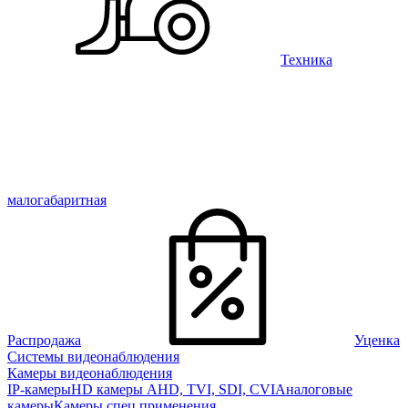
Техника
малогабаритная
Распродажа
Уценка
Системы видеонаблюдения
Камеры видеонаблюдения
IP-камеры
HD камеры AHD, TVI, SDI, CVI
Аналоговые
камеры
Камеры спец применения