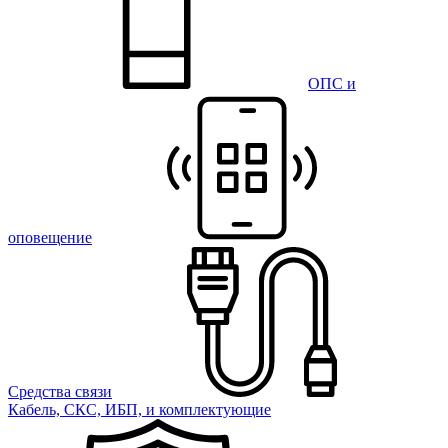
ОПС и
оповещение
Средства связи
Кабель, СКС, ИБП, и комплектующие