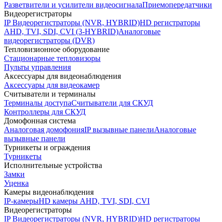
Разветвители и усилители видеосигнала
Приемопередатчики
Видеорегистраторы
IP Видеорегистраторы (NVR, HYBRID)
HD регистраторы
AHD, TVI, SDI, CVI (3-HYBRID)
Аналоговые
видеорегистраторы (DVR)
Тепловизионное оборудование
Стационарные тепловизоры
Пульты управления
Аксессуары для видеонаблюдения
Аксессуары для видеокамер
Считыватели и терминалы
Терминалы доступа
Считыватели для СКУД
Контроллеры для СКУД
Домофонная система
Аналоговая домофония
IP вызывные панели
Аналоговые
вызывные панели
Турникеты и ограждения
Турникеты
Исполнительные устройства
Замки
Уценка
Камеры видеонаблюдения
IP-камеры
HD камеры AHD, TVI, SDI, CVI
Видеорегистраторы
IP Видеорегистраторы (NVR, HYBRID)
HD регистраторы