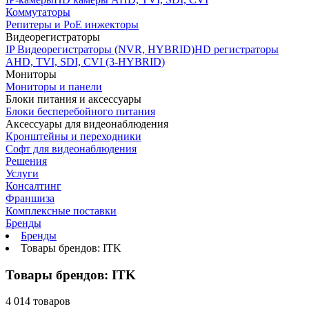
Коммутаторы
Репитеры и PoE инжекторы
Видеорегистраторы
IP Видеорегистраторы (NVR, HYBRID)
HD регистраторы
AHD, TVI, SDI, CVI (3-HYBRID)
Мониторы
Мониторы и панели
Блоки питания и аксессуары
Блоки бесперебойного питания
Аксессуары для видеонаблюдения
Кронштейны и переходники
Софт для видеонаблюдения
Решения
Услуги
Консалтинг
Франшиза
Комплексные поставки
Бренды
Бренды
Товары брендов: ITK
Товары брендов: ITK
4 014 товаров