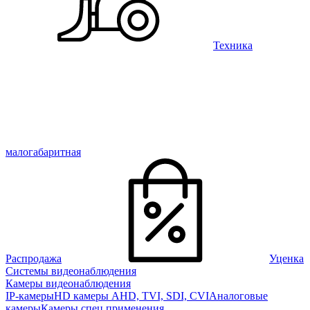
Техника
малогабаритная
Распродажа
Уценка
Системы видеонаблюдения
Камеры видеонаблюдения
IP-камеры
HD камеры AHD, TVI, SDI, CVI
Аналоговые
камеры
Камеры спец применения