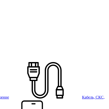
щение
Кабель, СКС,