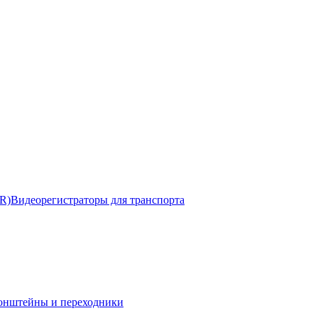
R)
Видеорегистраторы для транспорта
онштейны и переходники