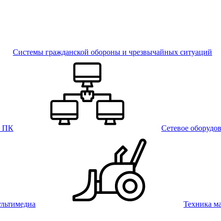
Системы гражданской обороны и чрезвычайных ситуаций
и ПК
Сетевое оборудо
льтимедиа
Техника м