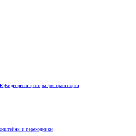
R)
Видеорегистраторы для транспорта
онштейны и переходники