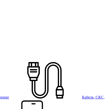
щение
Кабель, СКС,