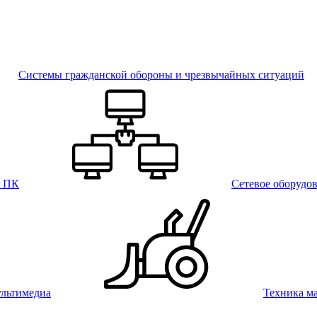
Системы гражданской обороны и чрезвычайных ситуаций
и ПК
Сетевое оборудо
льтимедиа
Техника м