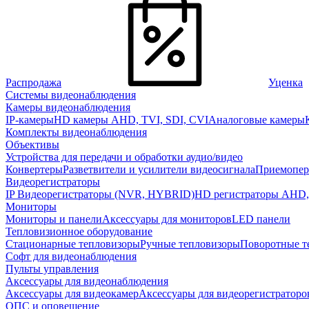
Распродажа
Уценка
Системы видеонаблюдения
Камеры видеонаблюдения
IP-камеры
HD камеры AHD, TVI, SDI, CVI
Аналоговые камеры
Комплекты видеонаблюдения
Объективы
Устройства для передачи и обработки аудио/видео
Конвертеры
Разветвители и усилители видеосигнала
Приемопер
Видеорегистраторы
IP Видеорегистраторы (NVR, HYBRID)
HD регистраторы AHD,
Мониторы
Мониторы и панели
Аксессуары для мониторов
LED панели
Тепловизионное оборудование
Стационарные тепловизоры
Ручные тепловизоры
Поворотные т
Софт для видеонаблюдения
Пульты управления
Аксессуары для видеонаблюдения
Аксессуары для видеокамер
Аксессуары для видеорегистраторо
ОПС и оповещение