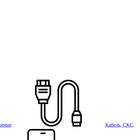
щение
Кабель, СКС,