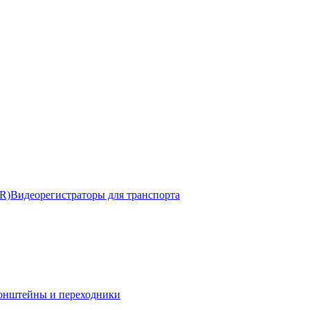
R)
Видеорегистраторы для транспорта
онштейны и переходники