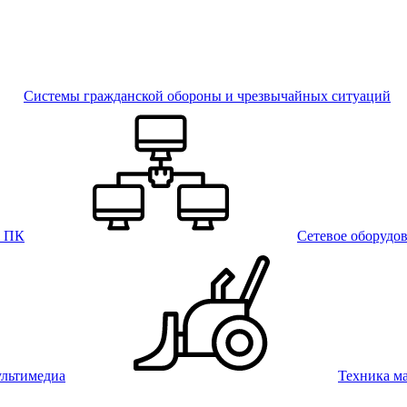
Системы гражданской обороны и чрезвычайных ситуаций
и ПК
Сетевое оборудо
льтимедиа
Техника м