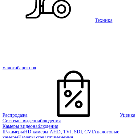
Техника
малогабаритная
Распродажа
Уценка
Системы видеонаблюдения
Камеры видеонаблюдения
IP-камеры
HD камеры AHD, TVI, SDI, CVI
Аналоговые
камеры
Камеры спец применения