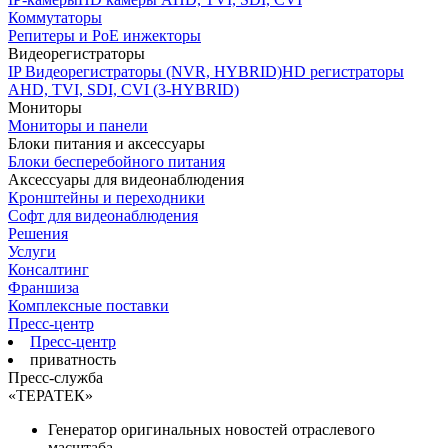
Коммутаторы
Репитеры и PoE инжекторы
Видеорегистраторы
IP Видеорегистраторы (NVR, HYBRID)
HD регистраторы
AHD, TVI, SDI, CVI (3-HYBRID)
Мониторы
Мониторы и панели
Блоки питания и аксессуары
Блоки бесперебойного питания
Аксессуары для видеонаблюдения
Кронштейны и переходники
Софт для видеонаблюдения
Решения
Услуги
Консалтинг
Франшиза
Комплексные поставки
Пресс-центр
Пресс-центр
приватность
Пресс-служба
«ТЕРАТЕК»
Генератор оригинальных новостей отраслевого
масштаба