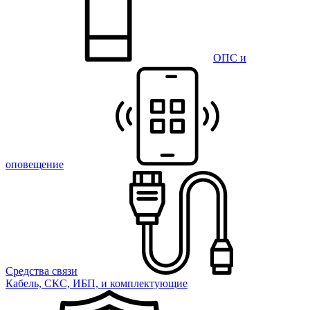
ОПС и
оповещение
Средства связи
Кабель, СКС, ИБП, и комплектующие