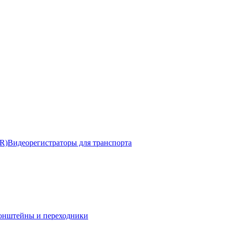
R)
Видеорегистраторы для транспорта
онштейны и переходники