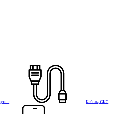
щение
Кабель, СКС,