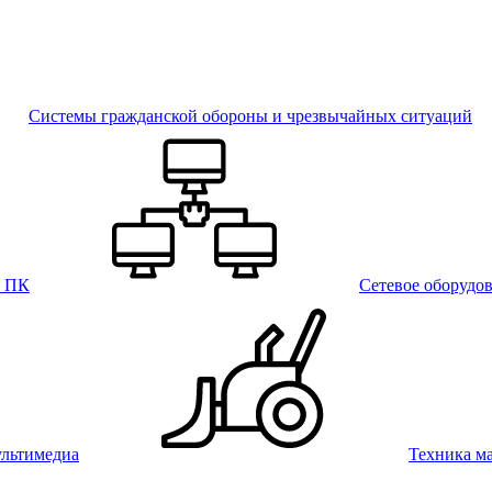
Системы гражданской обороны и чрезвычайных ситуаций
и ПК
Сетевое оборудо
льтимедиа
Техника м