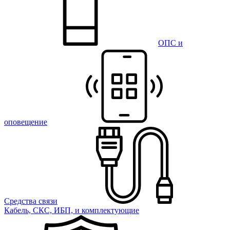
ОПС и
оповещение
Средства связи
Кабель, СКС, ИБП, и комплектующие