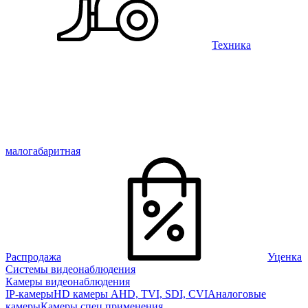
Техника
малогабаритная
Распродажа
Уценка
Системы видеонаблюдения
Камеры видеонаблюдения
IP-камеры
HD камеры AHD, TVI, SDI, CVI
Аналоговые
камеры
Камеры спец применения