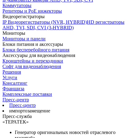
Коммутаторы
Репитеры и PoE инжекторы
Видеорегистраторы
IP Видеорегистраторы (NVR, HYBRID)
HD регистраторы
AHD, TVI, SDI, CVI (3-HYBRID)
Мониторы
Мониторы и панели
Блоки питания и аксессуары
Блоки бесперебойного питания
Аксессуары для видеонаблюдения
Кронштейны и переходники
Софт для видеонаблюдения
Решения
Услуги
Консалтинг
Франшиза
Комплексные поставки
Пресс-центр
Пресс-центр
импортозамещение
Пресс-служба
«ТЕРАТЕК»
Генератор оригинальных новостей отраслевого
масштаба