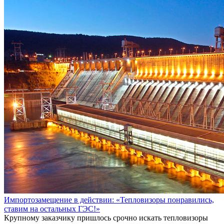
Импортозамещение в действии: «Тепловизоры понравились,
ставим на остальных ГЭС!»
Крупному заказчику пришлось срочно искать тепловизоры