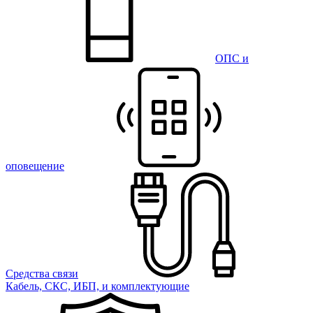
ОПС и
оповещение
Средства связи
Кабель, СКС, ИБП, и комплектующие