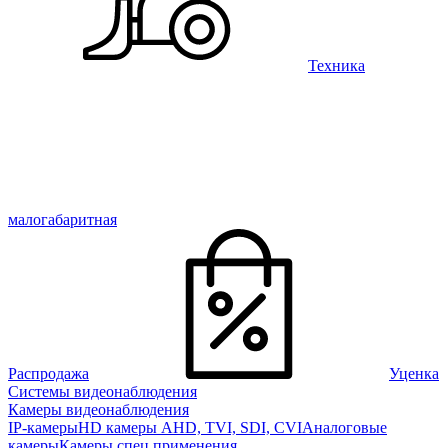
Техника
малогабаритная
Распродажа
Уценка
Системы видеонаблюдения
Камеры видеонаблюдения
IP-камеры
HD камеры AHD, TVI, SDI, CVI
Аналоговые
камеры
Камеры спец применения