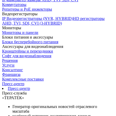
Коммутаторы
Репитеры и PoE инжекторы
Видеорегистраторы
IP Видеорегистраторы (NVR, HYBRID)
HD регистраторы
AHD, TVI, SDI, CVI (3-HYBRID)
Мониторы
Мониторы и панели
Блоки питания и аксессуары
Блоки бесперебойного питания
Аксессуары для видеонаблюдения
Кронштейны и переходники
Софт для видеонаблюдения
Решения
Услуги
Консалтинг
Франшиза
Комплексные поставки
Пресс-центр
Пресс-центр
Пресс-служба
«ТЕРАТЕК»
Генератор оригинальных новостей отраслевого
масштаба
надёжный источник аналитических данных