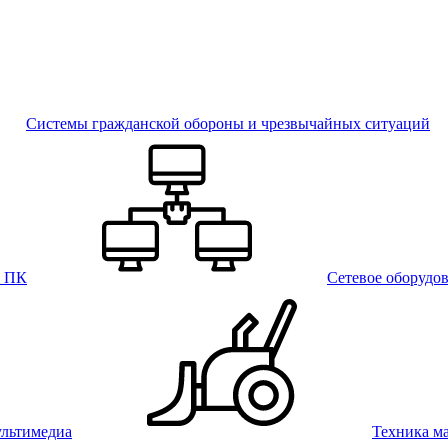
Системы гражданской обороны и чрезвычайных ситуаций
и ПК
Сетевое оборудо
льтимедиа
Техника м