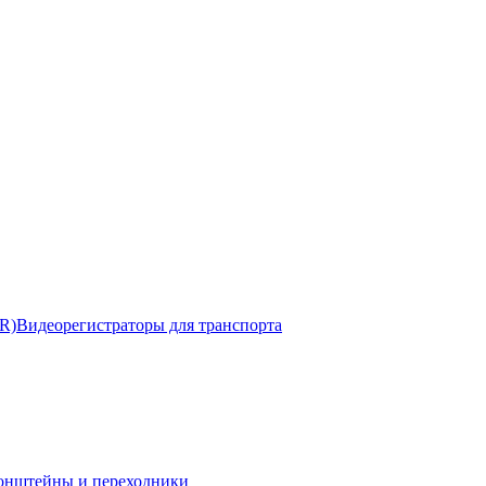
R)
Видеорегистраторы для транспорта
онштейны и переходники