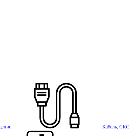
щение
Кабель, СКС,