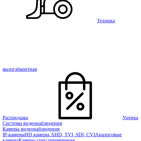
Техника
малогабаритная
Распродажа
Уценка
Системы видеонаблюдения
Камеры видеонаблюдения
IP-камеры
HD камеры AHD, TVI, SDI, CVI
Аналоговые
камеры
Камеры спец применения