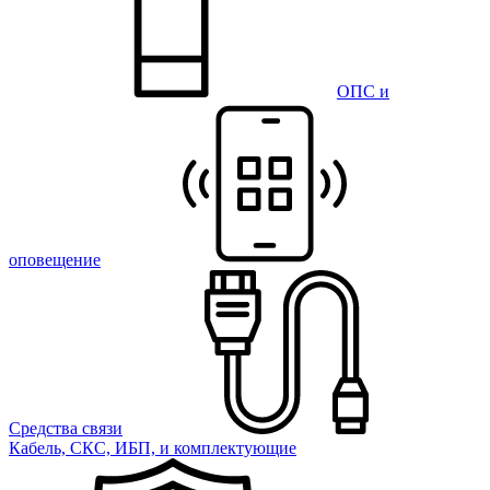
ОПС и
оповещение
Средства связи
Кабель, СКС, ИБП, и комплектующие