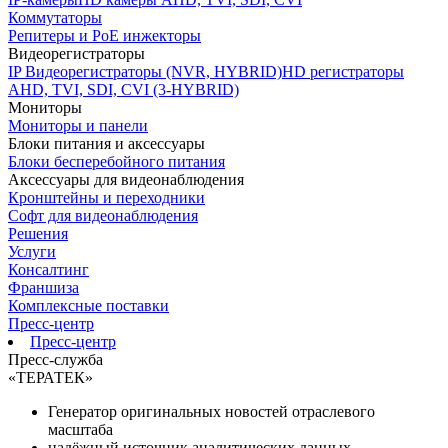
Коммутаторы
Репитеры и PoE инжекторы
Видеорегистраторы
IP Видеорегистраторы (NVR, HYBRID)
HD регистраторы
AHD, TVI, SDI, CVI (3-HYBRID)
Мониторы
Мониторы и панели
Блоки питания и аксессуары
Блоки бесперебойного питания
Аксессуары для видеонаблюдения
Кронштейны и переходники
Софт для видеонаблюдения
Решения
Услуги
Консалтинг
Франшиза
Комплексные поставки
Пресс-центр
Пресс-центр
Пресс-служба
«ТЕРАТЕК»
Генератор оригинальных новостей отраслевого
масштаба
надёжный источник аналитических данных