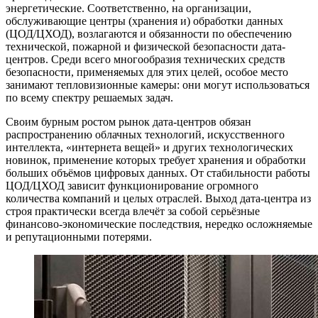
энергетические. Соответственно, на организации,
обслуживающие центры (хранения и) обработки данных
(ЦОД/ЦХОД), возлагаются и обязанности по обеспечению
технической, пожарной и физической безопасности дата-
центров. Среди всего многообразия технических средств
безопасности, применяемых для этих целей, особое место
занимают тепловизионные камеры: они могут использоваться
по всему спектру решаемых задач.
Своим бурным ростом рынок дата-центров обязан
распространению облачных технологий, искусственного
интеллекта, «интернета вещей» и других технологических
новинок, применение которых требует хранения и обработки
больших объёмов цифровых данных. От стабильности работы
ЦОД/ЦХОД зависит функционирование огромного
количества компаний и целых отраслей. Выход дата-центра из
строя практически всегда влечёт за собой серьёзные
финансово-экономические последствия, нередко осложняемые
и репутационными потерями.