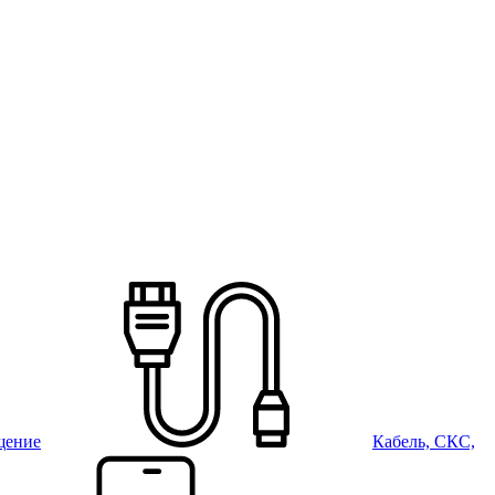
щение
Кабель, СКС,