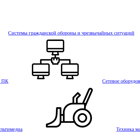
Системы гражданской обороны и чрезвычайных ситуаций
и ПК
Сетевое оборудо
льтимедиа
Техника м