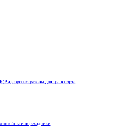
R)
Видеорегистраторы для транспорта
онштейны и переходники