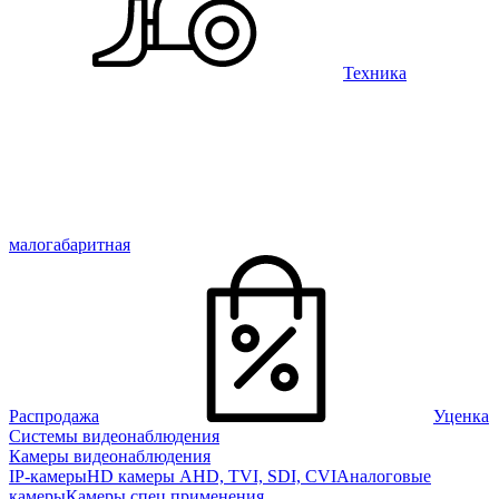
Техника
малогабаритная
Распродажа
Уценка
Системы видеонаблюдения
Камеры видеонаблюдения
IP-камеры
HD камеры AHD, TVI, SDI, CVI
Аналоговые
камеры
Камеры спец применения