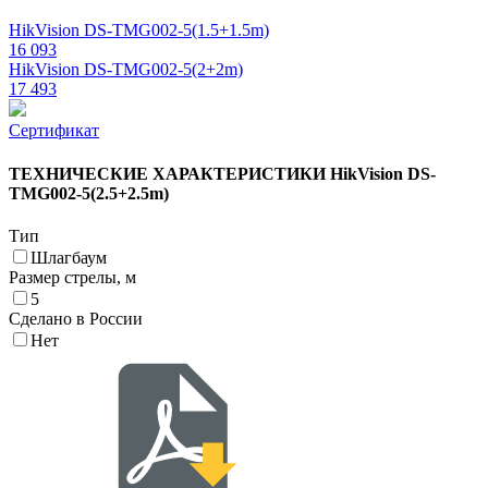
HikVision DS-TMG002-5(1.5+1.5m)
16 093
HikVision DS-TMG002-5(2+2m)
17 493
Сертификат
ТЕХНИЧЕСКИЕ ХАРАКТЕРИСТИКИ HikVision DS-
TMG002-5(2.5+2.5m)
Тип
Шлагбаум
Размер стрелы, м
5
Cделано в России
Нет