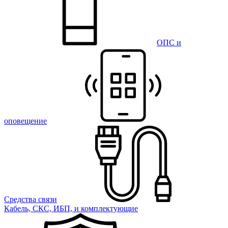
ОПС и
оповещение
Средства связи
Кабель, СКС, ИБП, и комплектующие