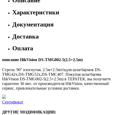
Описание
Характеристики
Документация
Доставка
Оплата
описание HikVision DS-TMG002-5(2.5+2.5m)
Стрела: 90° изогнутая, 2.5м+2.5м/r/nдля шлагбаумов DS-
TMG42x,DS-TMG52x,DS-TMC407. Покупая шлагбаумы
HikVision DS-TMG002-5(2.5+2.5m) в ТЕРАТЕК, вы получаете
гарантию 36 мес. от производителя HikVision, качественный
сервис, привлекательные условия доставки.
Сертификат
ДРУГИЕ МОДИФИКАЦИИ: