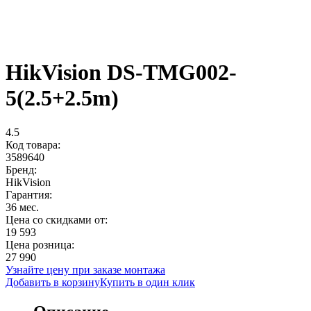
HikVision DS-TMG002-
5(2.5+2.5m)
4.5
Код товара:
3589640
Бренд:
HikVision
Гарантия:
36 мес.
Цена со скидками от:
19 593
Цена розница:
27 990
Узнайте цену при заказе монтажа
Добавить в корзину
Купить в один клик