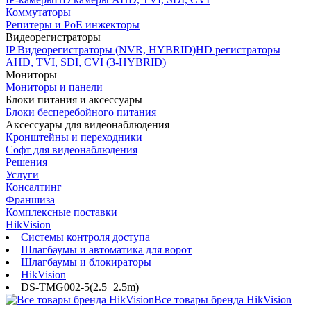
Коммутаторы
Репитеры и PoE инжекторы
Видеорегистраторы
IP Видеорегистраторы (NVR, HYBRID)
HD регистраторы
AHD, TVI, SDI, CVI (3-HYBRID)
Мониторы
Мониторы и панели
Блоки питания и аксессуары
Блоки бесперебойного питания
Аксессуары для видеонаблюдения
Кронштейны и переходники
Софт для видеонаблюдения
Решения
Услуги
Консалтинг
Франшиза
Комплексные поставки
HikVision
Системы контроля доступа
Шлагбаумы и автоматика для ворот
Шлагбаумы и блокираторы
HikVision
DS-TMG002-5(2.5+2.5m)
Все товары бренда HikVision