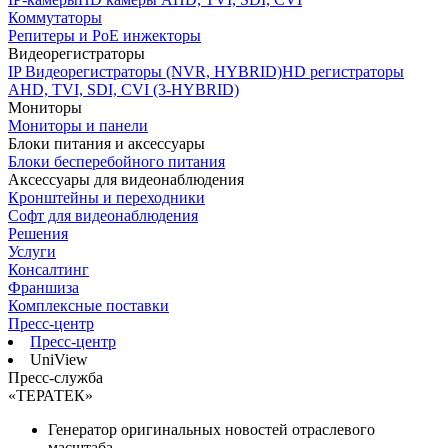
Коммутаторы
Репитеры и PoE инжекторы
Видеорегистраторы
IP Видеорегистраторы (NVR, HYBRID)
HD регистраторы
AHD, TVI, SDI, CVI (3-HYBRID)
Мониторы
Мониторы и панели
Блоки питания и аксессуары
Блоки бесперебойного питания
Аксессуары для видеонаблюдения
Кронштейны и переходники
Софт для видеонаблюдения
Решения
Услуги
Консалтинг
Франшиза
Комплексные поставки
Пресс-центр
Пресс-центр
UniView
Пресс-служба
«ТЕРАТЕК»
Генератор оригинальных новостей отраслевого
масштаба