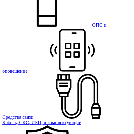
ОПС и
оповещение
Средства связи
Кабель, СКС, ИБП, и комплектующие