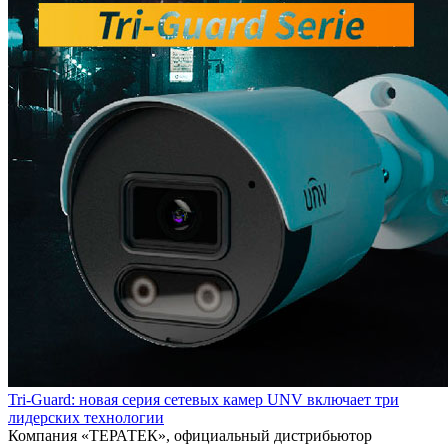
Tri-Guard: новая серия сетевых камер UNV включает три
лидерских технологии
Компания «ТЕРАТЕК», официальный дистрибьютор