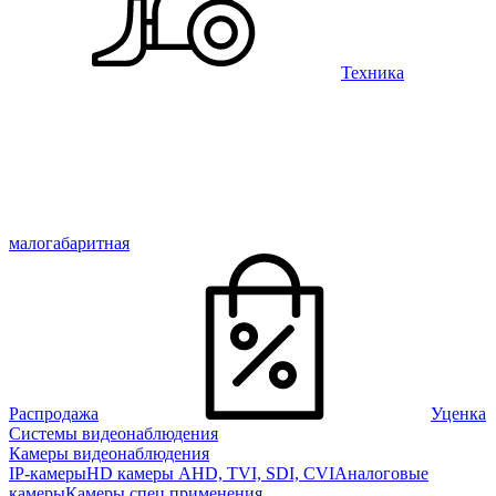
Техника
малогабаритная
Распродажа
Уценка
Системы видеонаблюдения
Камеры видеонаблюдения
IP-камеры
HD камеры AHD, TVI, SDI, CVI
Аналоговые
камеры
Камеры спец применения