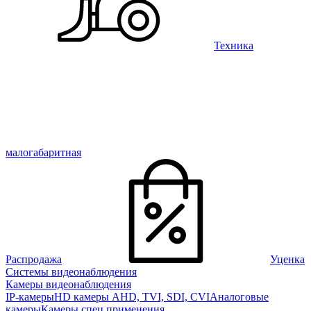
Техника
малогабаритная
Распродажа
Уценка
Системы видеонаблюдения
Камеры видеонаблюдения
IP-камеры
HD камеры AHD, TVI, SDI, CVI
Аналоговые
камеры
Камеры спец применения