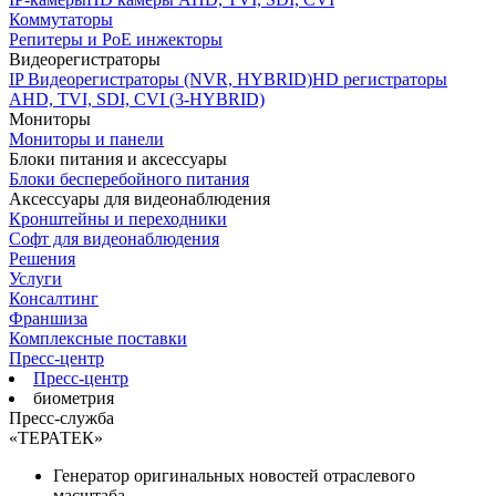
Коммутаторы
Репитеры и PoE инжекторы
Видеорегистраторы
IP Видеорегистраторы (NVR, HYBRID)
HD регистраторы
AHD, TVI, SDI, CVI (3-HYBRID)
Мониторы
Мониторы и панели
Блоки питания и аксессуары
Блоки бесперебойного питания
Аксессуары для видеонаблюдения
Кронштейны и переходники
Софт для видеонаблюдения
Решения
Услуги
Консалтинг
Франшиза
Комплексные поставки
Пресс-центр
Пресс-центр
биометрия
Пресс-служба
«ТЕРАТЕК»
Генератор оригинальных новостей отраслевого
масштаба