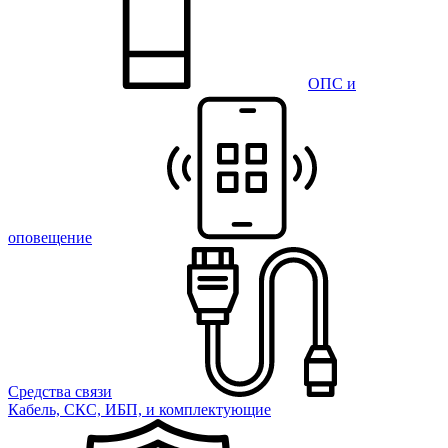
ОПС и
оповещение
Средства связи
Кабель, СКС, ИБП, и комплектующие