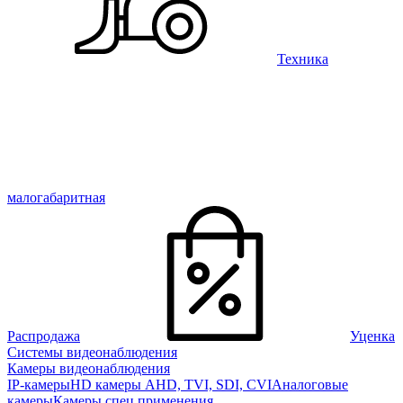
Техника
малогабаритная
Распродажа
Уценка
Системы видеонаблюдения
Камеры видеонаблюдения
IP-камеры
HD камеры AHD, TVI, SDI, CVI
Аналоговые
камеры
Камеры спец применения