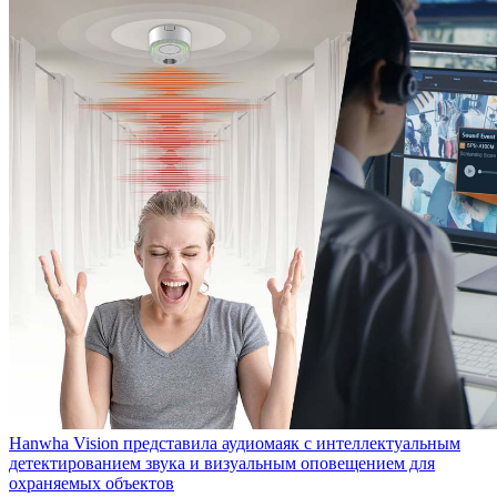
Hanwha Vision представила аудиомаяк с интеллектуальным
детектированием звука и визуальным оповещением для
охраняемых объектов