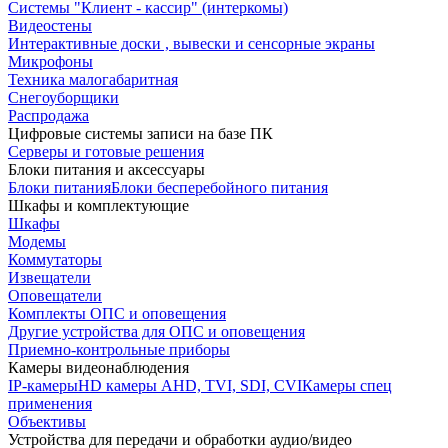
Системы "Клиент - кассир" (интеркомы)
Видеостены
Интерактивные доски , вывески и сенсорные экраны
Микрофоны
Техника малогабаритная
Снегоуборщики
Распродажа
Цифровые системы записи на базе ПК
Серверы и готовые решения
Блоки питания и аксессуары
Блоки питания
Блоки бесперебойного питания
Шкафы и комплектующие
Шкафы
Модемы
Коммутаторы
Извещатели
Оповещатели
Комплекты ОПС и оповещения
Другие устройства для ОПС и оповещения
Приемно-контрольные приборы
Камеры видеонаблюдения
IP-камеры
HD камеры AHD, TVI, SDI, CVI
Камеры спец
применения
Объективы
Устройства для передачи и обработки аудио/видео