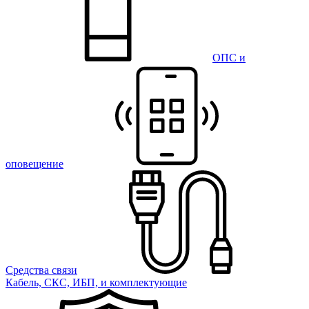
ОПС и
оповещение
Средства связи
Кабель, СКС, ИБП, и комплектующие