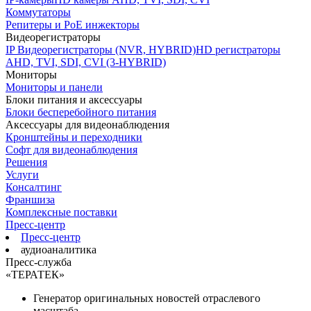
Коммутаторы
Репитеры и PoE инжекторы
Видеорегистраторы
IP Видеорегистраторы (NVR, HYBRID)
HD регистраторы
AHD, TVI, SDI, CVI (3-HYBRID)
Мониторы
Мониторы и панели
Блоки питания и аксессуары
Блоки бесперебойного питания
Аксессуары для видеонаблюдения
Кронштейны и переходники
Софт для видеонаблюдения
Решения
Услуги
Консалтинг
Франшиза
Комплексные поставки
Пресс-центр
Пресс-центр
аудиоаналитика
Пресс-служба
«ТЕРАТЕК»
Генератор оригинальных новостей отраслевого
масштаба