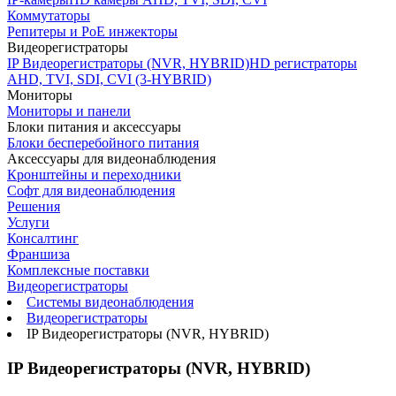
Коммутаторы
Репитеры и PoE инжекторы
Видеорегистраторы
IP Видеорегистраторы (NVR, HYBRID)
HD регистраторы
AHD, TVI, SDI, CVI (3-HYBRID)
Мониторы
Мониторы и панели
Блоки питания и аксессуары
Блоки бесперебойного питания
Аксессуары для видеонаблюдения
Кронштейны и переходники
Софт для видеонаблюдения
Решения
Услуги
Консалтинг
Франшиза
Комплексные поставки
Видеорегистраторы
Системы видеонаблюдения
Видеорегистраторы
IP Видеорегистраторы (NVR, HYBRID)
IP Видеорегистраторы (NVR, HYBRID)