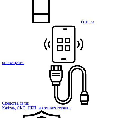
ОПС и
оповещение
Средства связи
Кабель, СКС, ИБП, и комплектующие