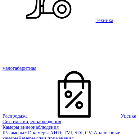
Техника
малогабаритная
Распродажа
Уценка
Системы видеонаблюдения
Камеры видеонаблюдения
IP-камеры
HD камеры AHD, TVI, SDI, CVI
Аналоговые
камеры
Камеры спец применения