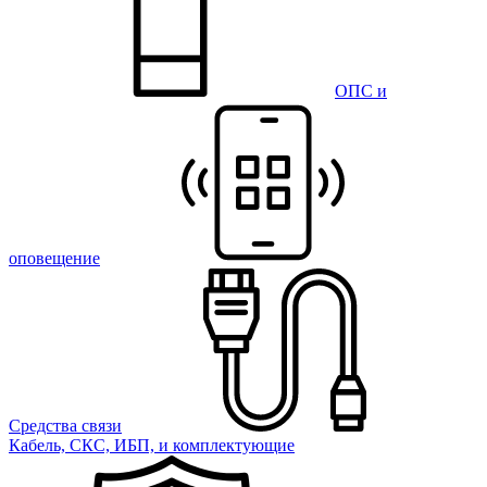
ОПС и
оповещение
Средства связи
Кабель, СКС, ИБП, и комплектующие