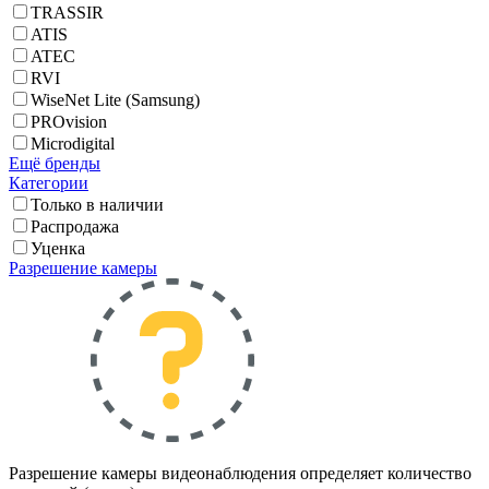
TRASSIR
ATIS
ATEC
RVI
WiseNet Lite (Samsung)
PROvision
Microdigital
Ещё бренды
Категории
Только в наличии
Распродажа
Уценка
Разрешение камеры
Разрешение камеры видеонаблюдения определяет количество