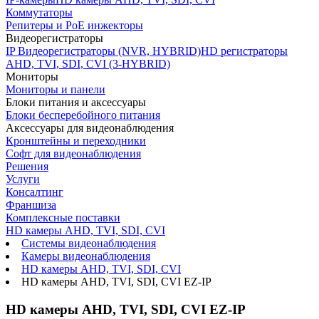
Коммутаторы
Репитеры и PoE инжекторы
Видеорегистраторы
IP Видеорегистраторы (NVR, HYBRID)
HD регистраторы
AHD, TVI, SDI, CVI (3-HYBRID)
Мониторы
Мониторы и панели
Блоки питания и аксессуары
Блоки бесперебойного питания
Аксессуары для видеонаблюдения
Кронштейны и переходники
Софт для видеонаблюдения
Решения
Услуги
Консалтинг
Франшиза
Комплексные поставки
HD камеры AHD, TVI, SDI, CVI
Системы видеонаблюдения
Камеры видеонаблюдения
HD камеры AHD, TVI, SDI, CVI
HD камеры AHD, TVI, SDI, CVI EZ-IP
HD камеры AHD, TVI, SDI, CVI EZ-IP