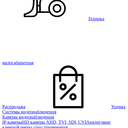
Техника
малогабаритная
Распродажа
Уценка
Системы видеонаблюдения
Камеры видеонаблюдения
IP-камеры
HD камеры AHD, TVI, SDI, CVI
Аналоговые
камеры
Камеры спец применения