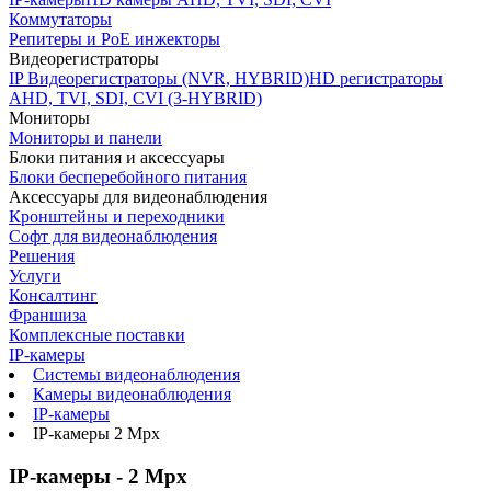
Коммутаторы
Репитеры и PoE инжекторы
Видеорегистраторы
IP Видеорегистраторы (NVR, HYBRID)
HD регистраторы
AHD, TVI, SDI, CVI (3-HYBRID)
Мониторы
Мониторы и панели
Блоки питания и аксессуары
Блоки бесперебойного питания
Аксессуары для видеонаблюдения
Кронштейны и переходники
Софт для видеонаблюдения
Решения
Услуги
Консалтинг
Франшиза
Комплексные поставки
IP-камеры
Системы видеонаблюдения
Камеры видеонаблюдения
IP-камеры
IP-камеры 2 Mpx
IP-камеры - 2 Mpx