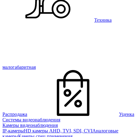
Техника
малогабаритная
Распродажа
Уценка
Системы видеонаблюдения
Камеры видеонаблюдения
IP-камеры
HD камеры AHD, TVI, SDI, CVI
Аналоговые
камеры
Камеры спец применения