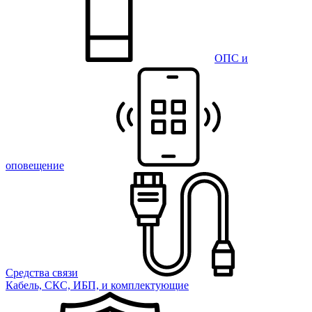
ОПС и
оповещение
Средства связи
Кабель, СКС, ИБП, и комплектующие