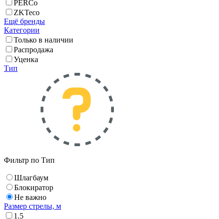
PERCo
ZKTeco
Ещё бренды
Категории
Только в наличии
Распродажа
Уценка
Тип
Фильтр по Тип
Шлагбаум
Блокиратор
Не важно
Размер стрелы, м
1.5