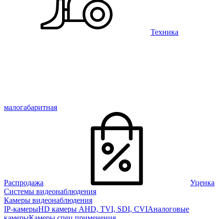
Техника
малогабаритная
Распродажа
Уценка
Системы видеонаблюдения
Камеры видеонаблюдения
IP-камеры
HD камеры AHD, TVI, SDI, CVI
Аналоговые
камеры
Камеры спец применения