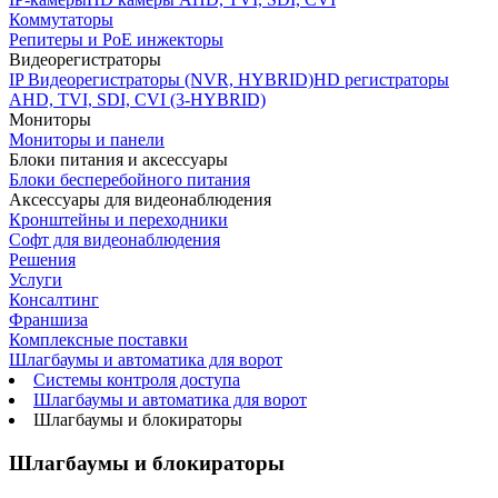
Коммутаторы
Репитеры и PoE инжекторы
Видеорегистраторы
IP Видеорегистраторы (NVR, HYBRID)
HD регистраторы
AHD, TVI, SDI, CVI (3-HYBRID)
Мониторы
Мониторы и панели
Блоки питания и аксессуары
Блоки бесперебойного питания
Аксессуары для видеонаблюдения
Кронштейны и переходники
Софт для видеонаблюдения
Решения
Услуги
Консалтинг
Франшиза
Комплексные поставки
Шлагбаумы и автоматика для ворот
Системы контроля доступа
Шлагбаумы и автоматика для ворот
Шлагбаумы и блокираторы
Шлагбаумы и блокираторы