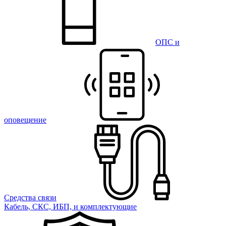
ОПС и
оповещение
Средства связи
Кабель, СКС, ИБП, и комплектующие