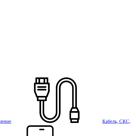
щение
Кабель, СКС,