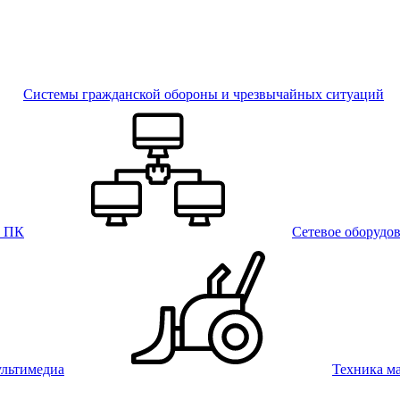
Системы гражданской обороны и чрезвычайных ситуаций
и ПК
Сетевое оборудо
льтимедиа
Техника м