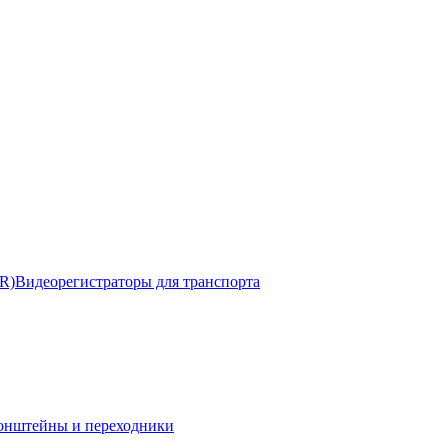
R)
Видеорегистраторы для транспорта
онштейны и переходники